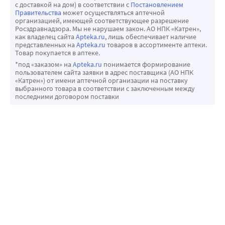
с доставкой на дом) в соответствии с
Постановлением
Правительства
может осуществляться аптечной
организацией, имеющей соответствующее разрешение
Росздравнадзора. Мы не нарушаем закон. АО НПК «Катрен»,
как владелец сайта
Apteka.ru
, лишь обеспечивает наличие
представленных на
Apteka.ru
товаров в ассортименте аптеки.
Товар покупается в аптеке.
*под «заказом» на
Apteka.ru
понимается формирование
пользователем сайта заявки в адрес поставщика (АО НПК
«Катрен») от имени аптечной организации на поставку
выбранного товара в соответствии с заключенным между
последними договором поставки