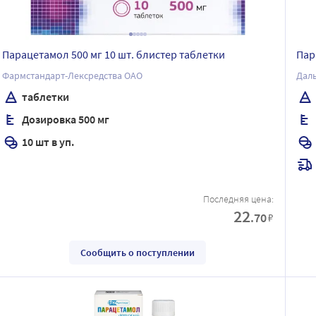
Парацетамол 500 мг 10 шт. блистер таблетки
Пар
Фармстандарт-Лексредства ОАО
Дал
таблетки
Дозировка 500 мг
10 шт в уп.
Последняя цена:
22
.70
₽
Сообщить о поступлении