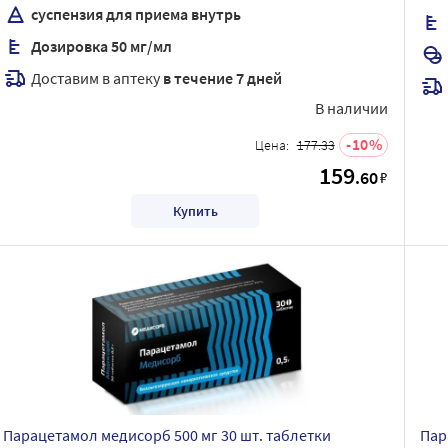
суспензия для приема внутрь
Дозировка 50 мг/мл
Доставим в аптеку
в течение 7 дней
В наличии
10
Цена:
177.33
159
.60
₽
Купить
Парацетамол медисорб 500 мг 30 шт. таблетки
Пар