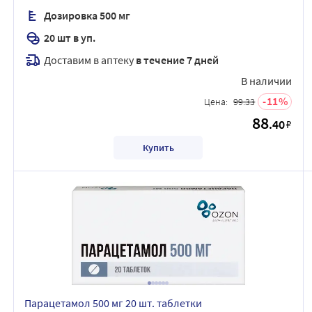
Дозировка 500 мг
20 шт в уп.
Доставим в аптеку
в течение 7 дней
В наличии
11
Цена:
99.33
88
.40
₽
Купить
Парацетамол 500 мг 20 шт. таблетки