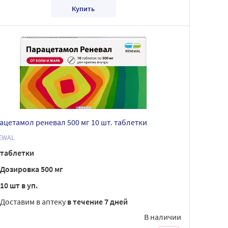
Купить
ацетамол реневал 500 мг 10 шт. таблетки
EWAL
таблетки
Дозировка 500 мг
10 шт в уп.
Доставим в аптеку
в течение 7 дней
В наличии