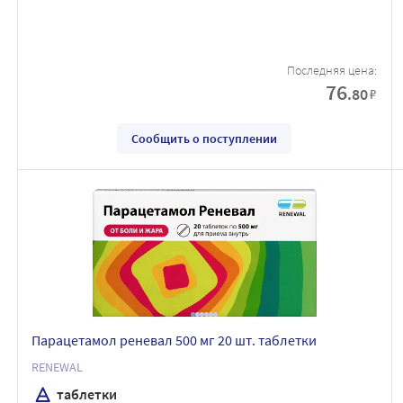
Последняя цена:
76
.80
₽
Сообщить о поступлении
Парацетамол реневал 500 мг 20 шт. таблетки
RENEWAL
таблетки