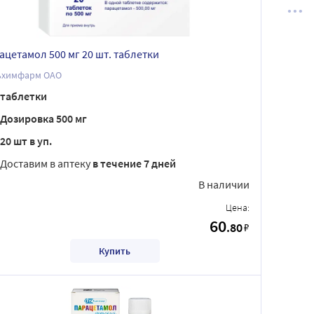
ацетамол 500 мг 20 шт. таблетки
ьхимфарм ОАО
таблетки
Дозировка 500 мг
20 шт в уп.
Доставим в аптеку
в течение 7 дней
В наличии
Цена:
60
.80
₽
Купить