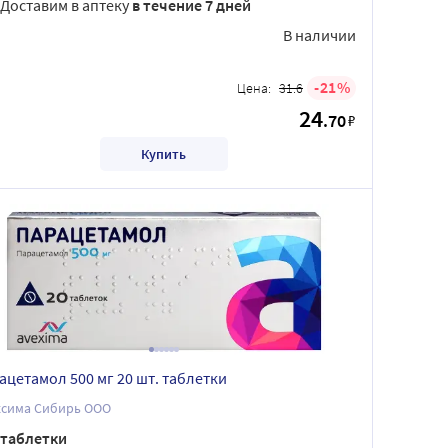
Доставим в аптеку
в течение 7 дней
В наличии
21
Цена:
31.6
24
.70
₽
Купить
ацетамол 500 мг 20 шт. таблетки
ксима Сибирь ООО
таблетки