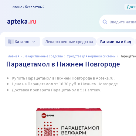
Дос
Звонок бесплатный
Лекарственные средства
Витамины и бад
Каталог
главная
лекарственные средства
средства для нервной системы
парацета
Парацетамол в Нижнем Новгороде
Купить Парацетамол в Нижнем Новгороде в Apteka.ru.
Цена на Парацетамол от 16.30 руб. в Нижнем Новгороде.
Доставка препарата Парацетамол в 531 аптеку.