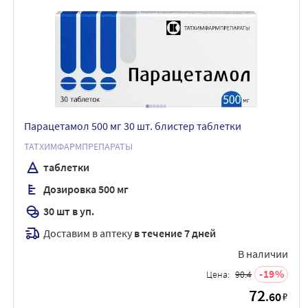
Парацетамол 500 мг 30 шт. блистер таблетки
ТАТХИМФАРМПРЕПАРАТЫ
таблетки
Дозировка 500 мг
30 шт в уп.
Доставим в аптеку
в течение 7 дней
В наличии
19
Цена:
90.4
72
.60
₽