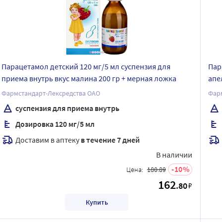
Парацетамол детский 120 мг/5 мл суспензия для
Пар
приема внутрь вкус малина 200 гр + мерная ложка
апе
Фармстандарт-Лексредства ОАО
Фар
суспензия для приема внутрь
Дозировка 120 мг/5 мл
Доставим в аптеку
в течение 7 дней
В наличии
10
Цена:
180.89
162
.80
₽
Купить