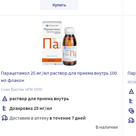
Купить
Парацетамол 25 мг/мл раствор для приема внутрь 100
Пар
мл флакон
REN
Скан Биотек НПК ООО
раствор для приема внутрь
Дозировка 25 мг/мл
Доставим в аптеку
в течение 7 дней
В наличии