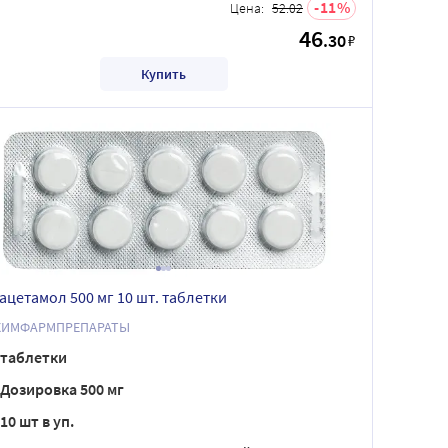
11
Цена:
52.02
46
.30
₽
Купить
ацетамол 500 мг 10 шт. таблетки
ХИМФАРМПРЕПАРАТЫ
таблетки
Дозировка 500 мг
10 шт в уп.