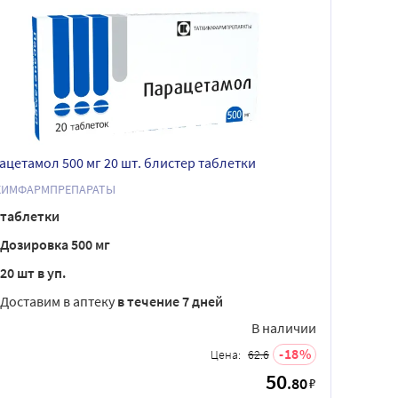
ацетамол 500 мг 20 шт. блистер таблетки
ХИМФАРМПРЕПАРАТЫ
таблетки
Дозировка 500 мг
20 шт в уп.
Доставим в аптеку
в течение 7 дней
В наличии
18
Цена:
62.6
50
.80
₽