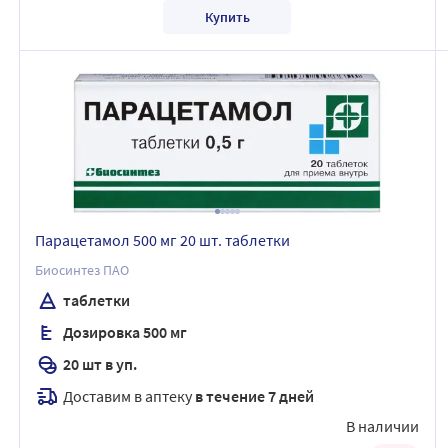
Купить
Парацетамол 500 мг 20 шт. таблетки
Биосинтез ПАО
таблетки
Дозировка 500 мг
20 шт в уп.
Доставим в аптеку
в течение 7 дней
В наличии