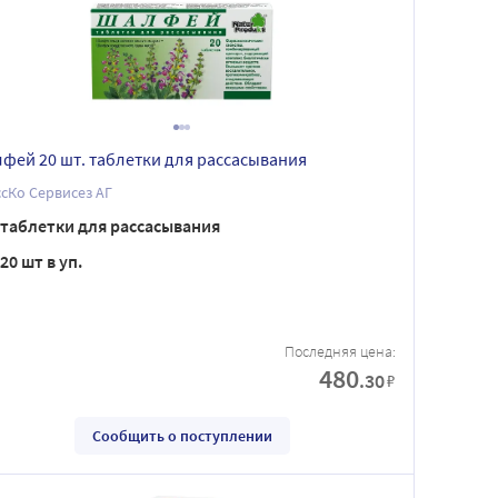
фей 20 шт. таблетки для рассасывания
сКо Сервисез АГ
таблетки для рассасывания
20 шт в уп.
Последняя цена:
480
.30
₽
Сообщить о поступлении