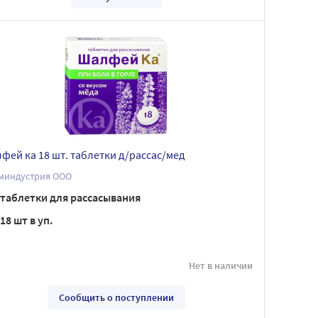
фей ка 18 шт. таблетки д/рассас/мед
миндустрия ООО
таблетки для рассасывания
18 шт в уп.
Нет в наличии
Сообщить о поступлении