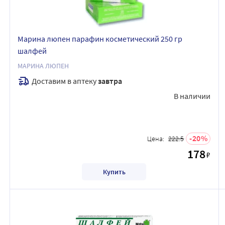
Марина люпен парафин косметический 250 гр
шалфей
МАРИНА ЛЮПЕН
Доставим в аптеку
завтра
В наличии
20
Цена:
222.5
178
₽
Купить