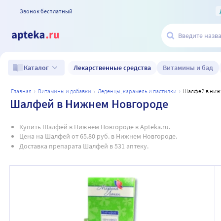
Звонок бесплатный
Лекарственные средства
Витамины и бад
Каталог
главная
витамины и добавки
леденцы, карамель и пастилки
шалфей в ни
Шалфей в Нижнем Новгороде
Купить Шалфей в Нижнем Новгороде в Apteka.ru.
Цена на Шалфей от 65.80 руб. в Нижнем Новгороде.
Доставка препарата Шалфей в 531 аптеку.