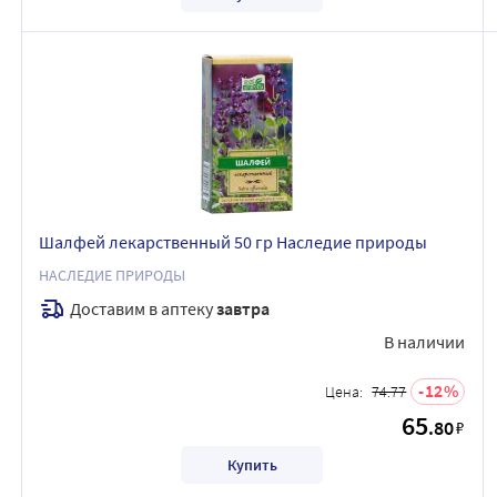
Шалфей лекарственный 50 гр Наследие природы
НАСЛЕДИЕ ПРИРОДЫ
Доставим в аптеку
завтра
В наличии
12
Цена:
74.77
65
.80
₽
Купить