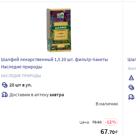
Шалфей лекарственный 1,5 20 шт. фильтр-пакеты
Шал
Наследие природы
Эко
НАСЛЕДИЕ ПРИРОДЫ
20 шт в уп.
Доставим в аптеку
завтра
В наличии
12
Цена:
76.93
67
.70
₽