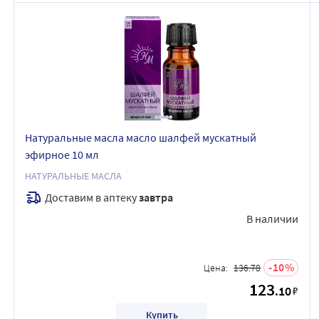
Натуральные масла масло шалфей мускатный
эфирное 10 мл
НАТУРАЛЬНЫЕ МАСЛА
Доставим в аптеку
завтра
В наличии
10
Цена:
136.78
123
.10
₽
Купить