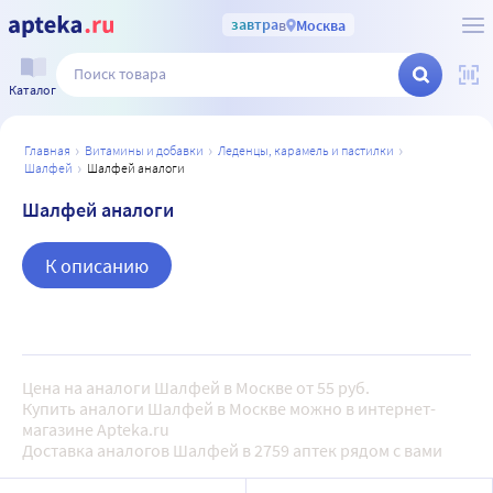
завтра
в
Москва
Каталог
главная
витамины и добавки
леденцы, карамель и пастилки
шалфей
шалфей аналоги
Шалфей аналоги
К описанию
Цена на аналоги Шалфей в Москве от 55 руб.
Купить аналоги Шалфей в Москве можно в интернет-
магазине Apteka.ru
Доставка аналогов Шалфей в 2759 аптек рядом с вами