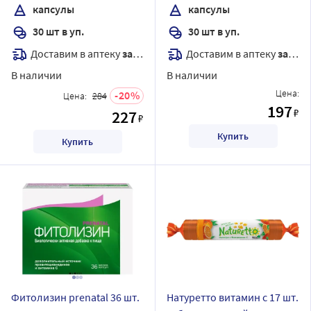
капсулы
капсулы
30 шт в уп.
30 шт в уп.
Доставим в аптеку
завтра
Доставим в аптеку
завтра
В наличии
В наличии
Цена:
20
Цена:
284
197
₽
227
₽
Купить
Купить
Фитолизин prenatal 36 шт.
Натуретто витамин с 17 шт.