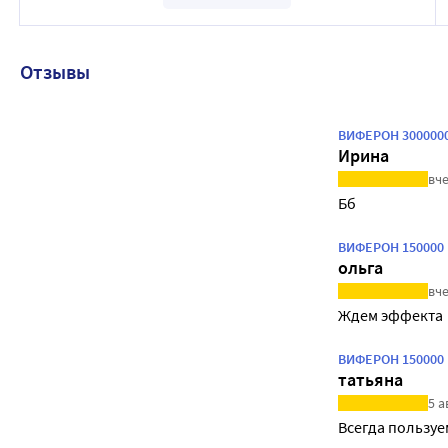
Отзывы
ВИФЕРОН 3000000
Ирина
вче
Бб
ВИФЕРОН 150000 
ольга
вче
Ждем эффекта
ВИФЕРОН 150000 
татьяна
5 а
Всегда пользуе