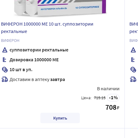
ВИФЕРОН 1000000 МЕ 10 шт. суппозитории
ВИФ
ректальные
рек
ВИФЕРОН
ВИФ
суппозитории ректальные
Дозировка 1000000 МЕ
10 шт в уп.
Доставим в аптеку
завтра
В наличии
1
Цена:
715.15
708
₽
Купить