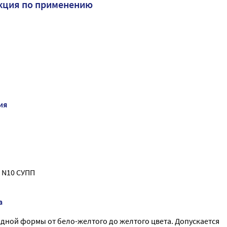
кция по применению
ия
 N10 СУПП
а
дной формы от бело-желтого до желтого цвета. Допускается