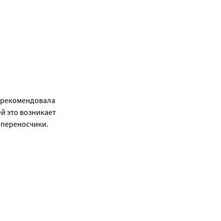
 рекомендовала 
 это возникает 
и переносчики.