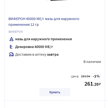
ВИФЕРОН 40000 МЕ/г мазь для наружного
применения 12 гр
ВИФЕРОН
мазь для наружного применения
Дозировка 40000 МЕ/г
Доставим в аптеку
завтра
В наличии
1
Цена:
263.84
261
.20
₽
Купить