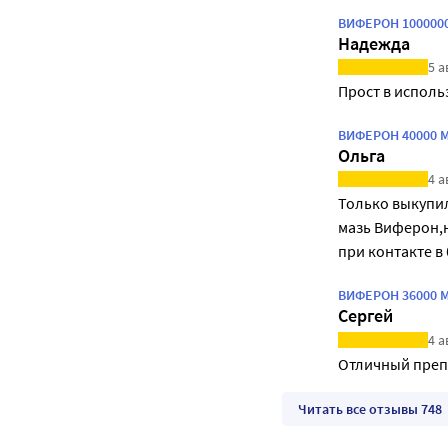
ВИФЕРОН 1000000
Надежда
5 а
Прост в исполь
ВИФЕРОН 40000 М
Ольга
4 а
Только выкупил
мазь Виферон,н
при контакте в
ВИФЕРОН 36000 МЕ
Сергей
4 а
Отличный преп
Читать все отзывы 748