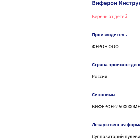
Виферон Инстру
Беречь от детей
Производитель
ФЕРОН ООО
Страна происхожден
Россия
Синонимы
ВИФЕРОН-2 500000МЕ
Лекарственная форм
Суппозиторий пулеви