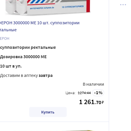
ЕРОН 3000000 МЕ 10 шт. суппозитории
тальные
ЕРОН
суппозитории ректальные
Дозировка 3000000 МЕ
10 шт в уп.
Доставим в аптеку
завтра
В наличии
1
Цена:
1274.44
1 261
.70
₽
Купить