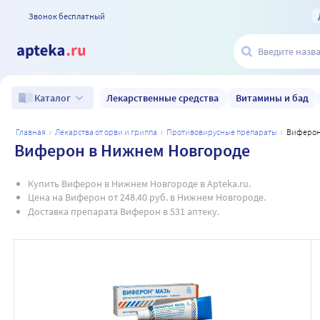
Звонок бесплатный
Лекарственные средства
Витамины и бад
Каталог
главная
лекарства от орви и гриппа
противовирусные препараты
виферо
Виферон в Нижнем Новгороде
Купить Виферон в Нижнем Новгороде в Apteka.ru.
Цена на Виферон от 248.40 руб. в Нижнем Новгороде.
Доставка препарата Виферон в 531 аптеку.