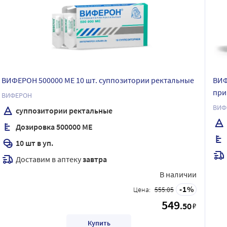
ВИФЕРОН 500000 МЕ 10 шт. суппозитории ректальные
ВИФ
при
ВИФЕРОН
ВИФ
суппозитории ректальные
Дозировка 500000 МЕ
10 шт в уп.
Доставим в аптеку
завтра
В наличии
1
Цена:
555.05
549
.50
₽
Купить