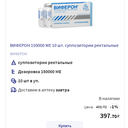
ВИФЕРОН 150000 МЕ 10 шт. суппозитории ректальные
ВИФЕРОН
суппозитории ректальные
Дозировка 150000 МЕ
10 шт в уп.
Доставим в аптеку
завтра
В наличии
1
Цена:
401.72
397
.70
₽
Купить