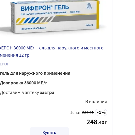
ЕРОН 36000 МЕ/г гель для наружного и местного
менения 12 гр
ЕРОН
гель для наружного применения
Дозировка 36000 МЕ/г
Доставим в аптеку
завтра
В наличии
1
Цена:
250.91
248
.40
₽
Купить