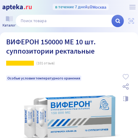
в течение 7 дней
в
Москва
Каталог
ВИФЕРОН 150000 МЕ 10 шт.
суппозитории ректальные
(
101
отзыв)
Особые условия температурного хранения