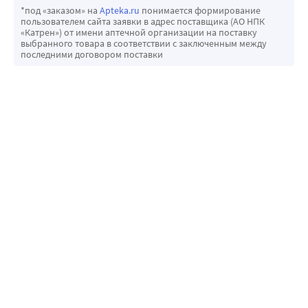
*под «заказом» на
Apteka.ru
понимается формирование
пользователем сайта заявки в адрес поставщика (АО НПК
«Катрен») от имени аптечной организации на поставку
выбранного товара в соответствии с заключенным между
последними договором поставки