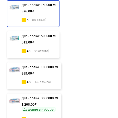
Дозировка:
150000 МЕ
376
.00
₽
5
(
101
отзыв)
Дозировка:
500000 МЕ
511
.00
₽
4.9
(
94
отзыва)
Дозировка:
1000000 МЕ
699
.00
₽
4.9
(
132
отзыва)
Дозировка:
3000000 МЕ
1 206
.00
₽
Дешевле в наборе!