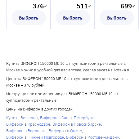
ректальные
ректальные
376
511
699
₽
₽
₽
Рекомендуемая доза для взрослых - ВИФЕРОН® 1 000 000 
МЕ по 1 суппозиторию 2 раза в сутки через 12 ч 
Выбрать
Выбрать
Выбрать
ежедневно в течение 10 суток и более при 
рецидивирующей инфекции. По клиническим 
показаниям терапия может быть продолжена. 
Рекомендуется начинать лечение сразу при появлении 
первых признаков поражений кожи и слизистых 
оболочек (зуд, жжение, покраснение). При лечении 
Купить ВИФЕРОН 150000 МЕ 10 шт. суппозитории ректальные в
рецидивирующего герпеса желательно начинать 
Москве можно в удобной для вас аптеке, сделав заказ на Apteka.ru.
лечение в продромальном периоде или в самом начале 
Цена на ВИФЕРОН 150000 МЕ 10 шт. суппозитории ректальные в
проявления признаков рецидива.
Москве – 376 рублей.
Беременным со II триместра беременности (начиная с 14 
Инструкция по применению для ВИФЕРОН 150000 МЕ 10 шт.
недели гестации) рекомендовано применение препарата 
суппозитории ректальные
ВИФЕРОН® 500 000 МЕ по 1 суппозиторию 2 раза в сутки 
Цены на Виферон в других городах
через 12 ч ежедневно в течение 10 суток, затем в течение 
Купить Виферон
Виферон в Санкт-Петербурге
9 дней 3 раза с интервалом в 3 дня (на четвертый день) по 
Виферон в Краснодаре
Виферон в Новосибирске
1 суппозиторию 2 раза в сутки через 12 часов. Далее 
Виферон в Воронеже
Виферон в Омске
каждые 4 недели до родоразрешения ВИФЕРОН® 150 000 
Виферон в Нижнем Новгороде
Виферон в Ростове-на-Дону