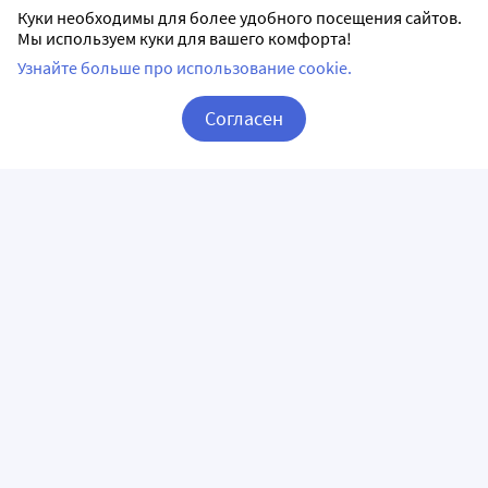
Куки необходимы для более удобного посещения сайтов.
Мы используем куки для вашего комфорта!
Узнайте больше про использование cookie.
Согласен
Корзина
Вход / Регистрация
ПРИЛОЖЕНИЯ
СЛЕДИТЕ ЗА НАМИ
ГОРЯЧАЯ ЛИНИЯ