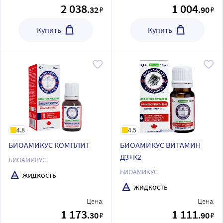
2 038
1 004
.32
.90
₽
₽
Купить
Купить
4.8
4.5
БИОАМИКУС КОМПЛИТ
БИОАМИКУС ВИТАМИН
Д3+К2
БИОАМИКУС
БИОАМИКУС
жидкость
жидкость
Цена:
Цена:
1 173
1 111
.30
.90
₽
₽