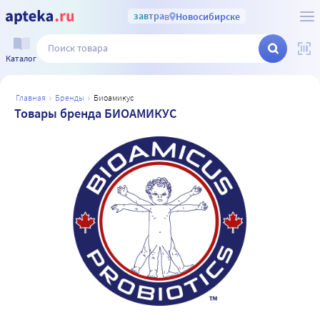
завтра
в
Новосибирске
Каталог
главная
бренды
биоамикус
Товары бренда БИОАМИКУС