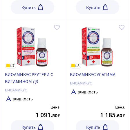
Купить
Купить
4.7
4.8
БИОАМИКУС РЕУТЕРИ С
БИОАМИКУС УЛЬТИМА
ВИТАМИНОМ Д3
БИОАМИКУС
БИОАМИКУС
жидкость
жидкость
Цена:
Цена:
1 091
1 185
.50
.60
₽
₽
Купить
Купить