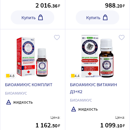
2 016
988
.36
.20
₽
₽
Купить
Купить
4.8
4.4
БИОАМИКУС КОМПЛИТ
БИОАМИКУС ВИТАМИН
Д3+К2
БИОАМИКУС
БИОАМИКУС
жидкость
жидкость
Цена:
Цена:
1 162
1 099
.50
.10
₽
₽