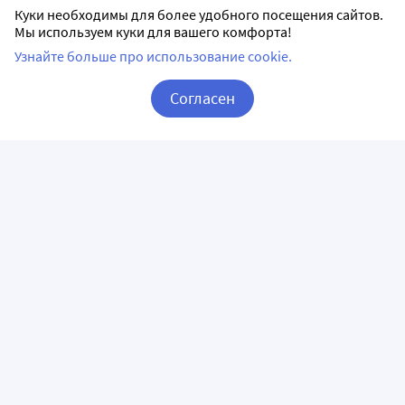
Куки необходимы для более удобного посещения сайтов.
Мы используем куки для вашего комфорта!
Узнайте больше про использование cookie.
Согласен
Корзина
Вход / Регистрация
ПРИЛОЖЕНИЯ
СЛЕДИТЕ ЗА НАМИ
ГОРЯЧАЯ ЛИНИЯ