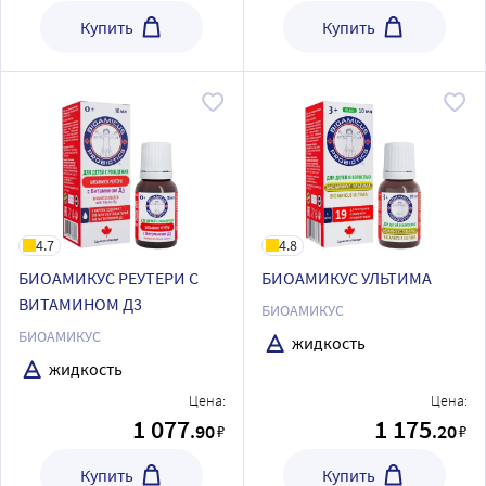
Купить
Купить
4.7
4.8
БИОАМИКУС РЕУТЕРИ С
БИОАМИКУС УЛЬТИМА
ВИТАМИНОМ Д3
БИОАМИКУС
БИОАМИКУС
жидкость
жидкость
Цена:
Цена:
1 077
1 175
.90
.20
₽
₽
Купить
Купить