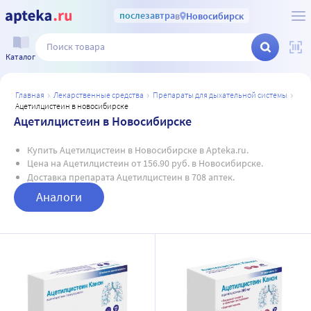
послезавтра
в
Новосибирск
Каталог
главная
лекарственные средства
препараты для дыхательной системы
ацетилцистеин в новосибирске
Ацетилцистеин в Новосибирске
Купить Ацетилцистеин в Новосибирске в Apteka.ru.
Цена на Ацетилцистеин от 156.90 руб. в Новосибирске.
Доставка препарата Ацетилцистеин в 708 аптек.
Аналоги