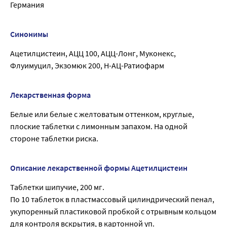
Германия
Синонимы
Ацетилцистеин, АЦЦ 100, АЦЦ-Лонг, Муконекс,
Флуимуцил, Экзомюк 200, Н-АЦ-Ратиофарм
Лекарственная форма
Белые или белые с желтоватым оттенком, круглые,
плоские таблетки с лимонным запахом. На одной
стороне таблетки риска.
Описание лекарственной формы Ацетилцистеин
Таблетки шипучие, 200 мг.
По 10 таблеток в пластмассовый цилиндрический пенал,
укупоренный пластиковой пробкой с отрывным кольцом
для контроля вскрытия, в картонной уп.