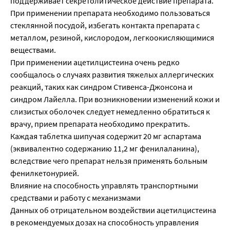
поддерживает секретолитическое действие препарата.
При применении препарата необходимо пользоваться
стеклянной посудой, избегать контакта препарата с
металлом, резиной, кислородом, легкоокисляющимися
веществами.
При применении ацетилцистеина очень редко
сообщалось о случаях развития тяжелых аллергических
реакций, таких как синдром Стивенса-Джонсона и
синдром Лайелла. При возникновении изменений кожи и
слизистых оболочек следует немедленно обратиться к
врачу, прием препарата необходимо прекратить.
Каждая таблетка шипучая содержит 20 мг аспартама
(эквивалентно содержанию 11,2 мг фенилаланина),
вследствие чего препарат нельзя применять больным
фенилкетонурией.
Влияние на способность управлять транспортными
средствами и работу с механизмами
Данных об отрицательном воздействии ацетилцистеина
в рекомендуемых дозах на способность управления