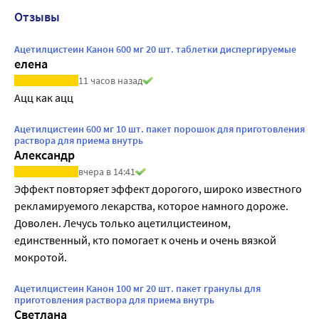
Отзывы
Ацетилцистеин Канон 600 мг 20 шт. таблетки диспергируемые
елена
11 часов назад
Ацц как ацц
Ацетилцистеин 600 мг 10 шт. пакет порошок для приготовления
раствора для приема внутрь
Александр
вчера в 14:41
Эффект повторяет эффект дорогого, широко известного 
рекламируемого лекарства, которое намного дороже. 
Доволен. Лечусь только ацетилцистеином, 
единственный, кто помогает к очень и очень вязкой 
мокротой.
Ацетилцистеин Канон 100 мг 20 шт. пакет гранулы для
приготовления раствора для приема внутрь
Светлана