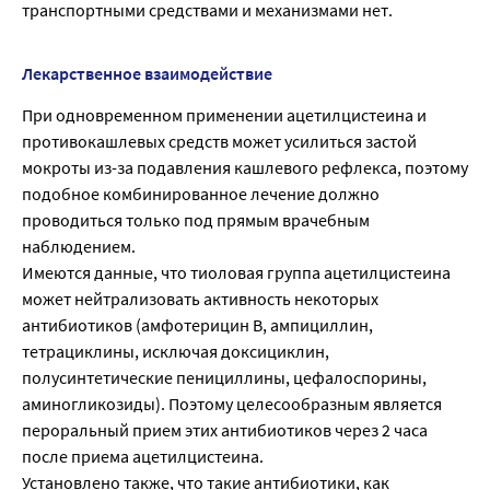
транспортными средствами и механизмами нет.
Лекарственное взаимодействие
При одновременном применении ацетилцистеина и
противокашлевых средств может усилиться застой
мокроты из-за подавления кашлевого рефлекса, поэтому
подобное комбинированное лечение должно
проводиться только под прямым врачебным
наблюдением.
Имеются данные, что тиоловая группа ацетилцистеина
может нейтрализовать активность некоторых
антибиотиков (амфотерицин В, ампициллин,
тетрациклины, исключая доксициклин,
полусинтетические пенициллины, цефалоспорины,
аминогликозиды). Поэтому целесообразным является
пероральный прием этих антибиотиков через 2 часа
после приема ацетилцистеина.
Установлено также, что такие антибиотики, как