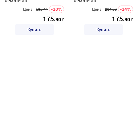
10
14
Цена:
195.44
Цена:
204.53
175
175
.90
.90
₽
₽
Купить
Купить