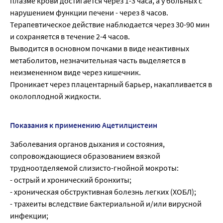
плазме крови достигается через 1-3 часа, а у больных с
нарушением функции печени - через 8 часов.
Терапевтическое действие наблюдается через 30-90 мин
и сохраняется в течение 2-4 часов.
Выводится в основном почками в виде неактивных
метаболитов, незначительная часть выделяется в
неизмененном виде через кишечник.
Проникает через плацентарный барьер, накапливается в
околоплодной жидкости.
Показания к применению Ацетилцистеин
Заболевания органов дыхания и состояния,
сопровождающиеся образованием вязкой
трудноотделяемой слизисто-гнойной мокроты:
- острый и хронический бронхиты;
- хроническая обструктивная болезнь легких (ХОБЛ);
- трахеиты вследствие бактериальной и/или вирусной
инфекции;