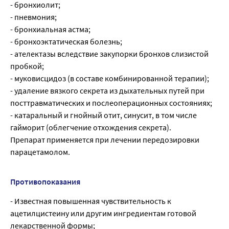
- бронхиолит;
- пневмония;
- бронхиальная астма;
- бронхоэктатическая болезнь;
- ателектазы вследствие закупорки бронхов слизистой
пробкой;
- муковисцидоз (в составе комбинированной терапии);
- удаление вязкого секрета из дыхательных путей при
посттравматических и послеоперационных состояниях;
- катаральный и гнойный отит, синусит, в том числе
гайморит (облегчение отхождения секрета).
Препарат применяется при лечении передозировки
парацетамолом.
Противопоказания
- Известная повышенная чувствительность к
ацетилцистеину или другим ингредиентам готовой
лекарственной формы;