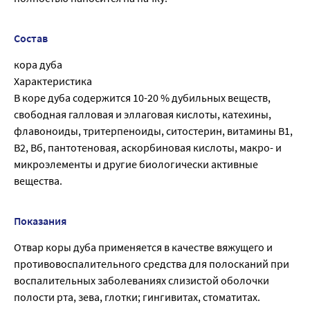
Состав
кора дуба
Характеристика
В коре дуба содержится 10-20 % дубильных веществ,
свободная галловая и эллаговая кислоты, катехины,
флавоноиды, тритерпеноиды, ситостерин, витамины B1,
B2, Вб, пантотеновая, аскорбиновая кислоты, макро- и
микроэлементы и другие биологически активные
вещества.
Показания
Отвар коры дуба применяется в качестве вяжущего и
противовоспалительного средства для полосканий при
воспалительных заболеваниях слизистой оболочки
полости рта, зева, глотки; гингивитах, стоматитах.