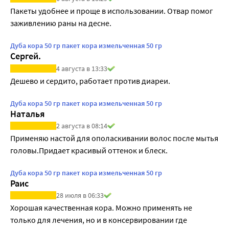
Пакеты удобнее и проще в использовании. Отвар помог 
заживлению раны на десне.
Дуба кора 50 гр пакет кора измельченная 50 гр
Сергей.
4 августа в 13:33
Дешево и сердито, работает против диареи.
Дуба кора 50 гр пакет кора измельченная 50 гр
Наталья
2 августа в 08:14
Применяю настой для ополаскивании волос после мытья 
головы.Придает красивый оттенок и блеск.
Дуба кора 50 гр пакет кора измельченная 50 гр
Раис
28 июля в 06:33
Хорошая качественная кора. Можно применять не 
только для лечения, но и в консервировании где 