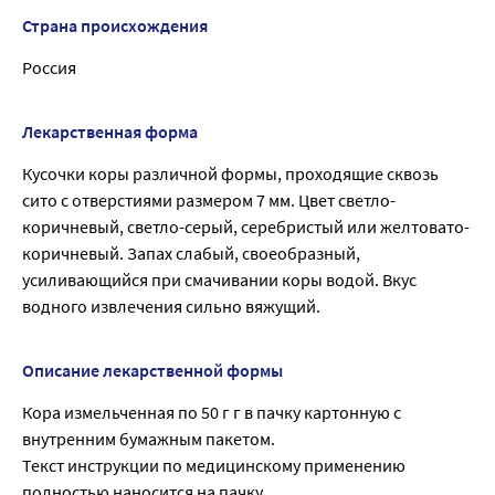
Страна происхождения
Россия
Лекарственная форма
Кусочки коры различной формы, проходящие сквозь
сито с отверстиями размером 7 мм. Цвет светло-
коричневый, светло-серый, серебристый или желтовато-
коричневый. Запах слабый, своеобразный,
усиливающийся при смачивании коры водой. Вкус
водного извлечения сильно вяжущий.
Описание лекарственной формы
Кора измельченная по 50 г г в пачку картонную с
внутренним бумажным пакетом.
Текст инструкции по медицинскому применению
полностью наносится на пачку.