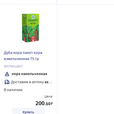
Дуба кора пакет кора
измельченная 75 гр
ФАРМАЦВЕТ
кора измельченная
Доставим в аптеку
завтра
В наличии
Цена:
200
.10
₽
Купить