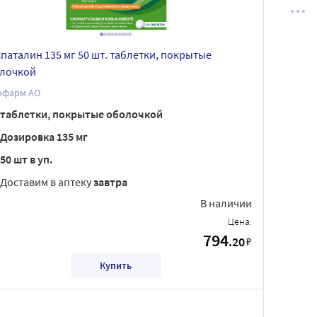
паталин 135 мг 50 шт. таблетки, покрытые
лочкой
офарм АО
таблетки, покрытые оболочкой
Дозировка 135 мг
50 шт в уп.
Доставим в аптеку
завтра
В наличии
Цена:
794
.20
₽
Купить