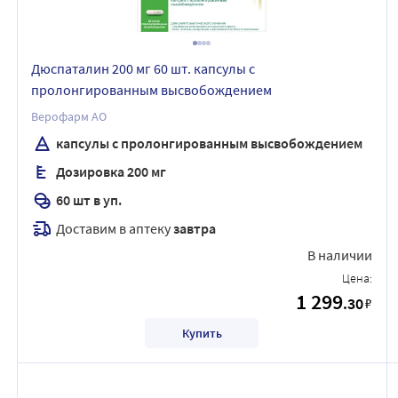
Дюспаталин 200 мг 60 шт. капсулы с
пролонгированным высвобождением
Верофарм АО
капсулы с пролонгированным высвобождением
Дозировка 200 мг
60 шт в уп.
Доставим в аптеку
завтра
В наличии
Цена:
1 299
.30
₽
Купить