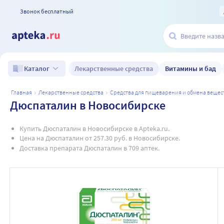
Звонок бесплатный
Лекарственные средства
Витамины и бад
Каталог
главная
лекарственные средства
средства для пищеварения и обмена вещес
Дюспаталин в Новосибирске
Купить Дюспаталин в Новосибирске в Apteka.ru.
Цена на Дюспаталин от 257.30 руб. в Новосибирске.
Доставка препарата Дюспаталин в 709 аптек.