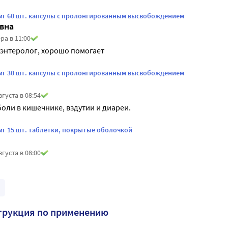
мг 60 шт. капсулы с пролонгированным высвобождением
вна
ра в 11:00
оэнтеролог, хорошо помогает
мг 30 шт. капсулы с пролонгированным высвобождением
вгуста в 08:54
оли в кишечнике, вздутии и диареи.
мг 15 шт. таблетки, покрытые оболочкой
вгуста в 08:00
трукция по применению