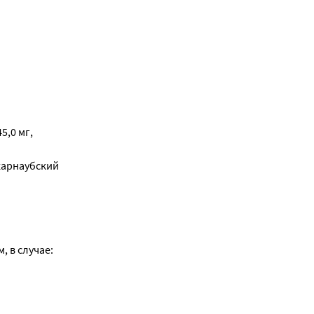
5,0 мг,
, карнаубский
 в случае: