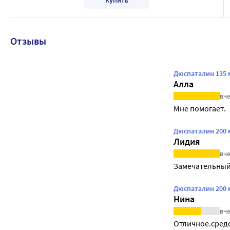
Отзывы
Дюспаталин 135 
Алла
вче
Мне помогает.
Дюспаталин 200 
Лидия
вче
Замечательный
Дюспаталин 200 
Нина
вче
Отличное.сред