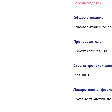
Беречь от детей
Общее описание
Спазмолитическое ср
Производитель
Эбботт Хелскеа САС
Страна происхожден
Франция
Лекарственная форм
Круглые таблетки, п