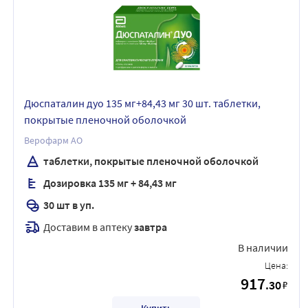
Дюспаталин дуо 135 мг+84,43 мг 30 шт. таблетки,
покрытые пленочной оболочкой
Верофарм АО
таблетки, покрытые пленочной оболочкой
Дозировка 135 мг + 84,43 мг
30 шт в уп.
Доставим в аптеку
завтра
В наличии
Цена:
917
.30
₽
Купить