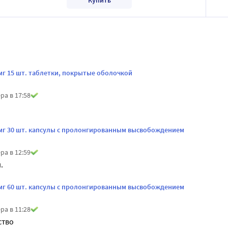
мг 15 шт. таблетки, покрытые оболочкой
ра в 17:58
мг 30 шт. капсулы с пролонгированным высвобождением
ра в 12:59
.
мг 60 шт. капсулы с пролонгированным высвобождением
ра в 11:28
ство