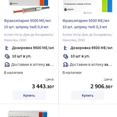
Фраксипарин 9500 МЕ/мл
Фраксипарин 9500 МЕ/мл
10 шт. шприц-тюб 0,4 мл
10 шт. шприц-тюб 0,3 мл
Аспен Нотр Дам де Бондевиль/
Аспен Нотр Дам де Бондевиль/
Нанолек, ООО
Нанолек, ООО
Дозировка 9500 МЕ/мл
Дозировка 9500 МЕ/мл
10 шт в уп.
10 шт в уп.
Доставим в аптеку
завтра
Доставим в аптеку
завтра
В наличии
В наличии
Цена:
Цена:
3 443
2 906
.30
.50
₽
₽
Купить
Купить