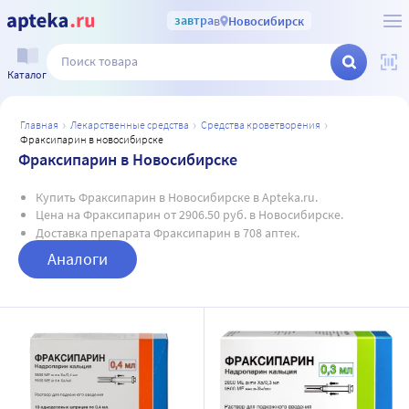
завтра
в
Новосибирск
Каталог
главная
лекарственные средства
средства кроветворения
фраксипарин в новосибирске
Фраксипарин в Новосибирске
Купить Фраксипарин в Новосибирске в Apteka.ru.
Цена на Фраксипарин от 2906.50 руб. в Новосибирске.
Доставка препарата Фраксипарин в 708 аптек.
Аналоги