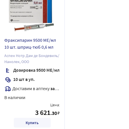
Фраксипарин 9500 МЕ/мл
10 шт. шприц-тюб 0,6 мл
Аспен Нотр Дам де Бондевиль/
Нанолек, ООО
Дозировка 9500 МЕ/мл
10 шт в уп.
Доставим в аптеку
завтра
В наличии
Цена:
3 621
.30
₽
Купить