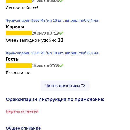
21 июля в 06:26
Легкость Класс!
Фраксипарин 9500 МЕ/мл 10 шт. шприц-тюб 0,4 мл
Марьям
20 июля в 07:19
Очень выгодно и удобно 👍🏻
Фраксипарин 9500 МЕ/мл 10 шт. шприц-тюб 0,3 мл
Гость
19 июля в 07:38
Все отлично
Читать все отзывы 72
Фраксипарин Инструкция по применению
Беречь от детей
Общее описание