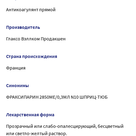
Антикоагулянт прямой
Производитель
Глаксо Вэллком Продакшен
Страна происхождения
Франция
Синонимы
ФРАКСИПАРИН 2850МЕ/0,3МЛ N10 ШПРИЦ-ТЮБ
Лекарственная форма
Прозрачный или слабо-опалесцирующий, бесцветный
или светло-желтый раствор.