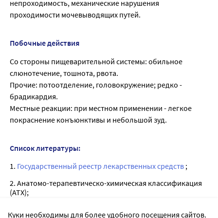
непроходимость, механические нарушения
проходимости мочевыводящих путей.
Побочные действия
Со стороны пищеварительной системы: обильное
слюнотечение, тошнота, рвота.
Прочие: потоотделение, головокружение; редко -
брадикардия.
Местные реакции: при местном применении - легкое
покраснение конъюнктивы и небольшой зуд.
Список литературы:
1.
Государственный реестр лекарственных средств
;
2. Анатомо-терапевтическо-химическая классификация
(ATX);
3. Официальная инструкция от производителя.
Куки необходимы для более удобного посещения сайтов.