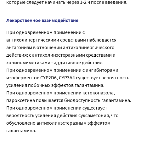
которые следует начинать через 1-2 ч после введения.
Лекарственное взаимодействие
При одновременном применении с
антихолинергическими средствами наблюдается
антагонизм в отношении антихолинергического
действия; с антихолинэстеразными средствами и
холиномиметиками - аддитивное действие.
При одновременном применении с ингибиторами
изоферментов CYP2D6, CYP3A4 существует вероятность
усиления побочных эффектов галантамина.
При одновременном применении кетоконазола,
пароксетина повышается биодоступность галантамина.
При одновременном применении существует
вероятность усиления действия суксаметония, что
обусловлено антихолинэстеразным эффектом
галантамина.