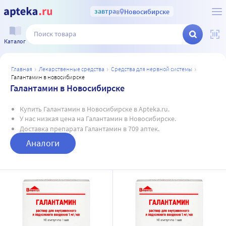
завтра
в
Новосибирске
Каталог
главная
лекарственные средства
средства для нервной системы
галантамин в новосибирске
Галантамин в Новосибирске
Купить Галантамин в Новосибирске в Apteka.ru.
У нас низкая цена на Галантамин в Новосибирске.
Доставка препарата Галантамин в 709 аптек.
Аналоги