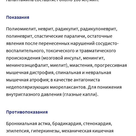
Показания
Полиомиелит, неврит, радикулит, радикулоневрит,
полиневрит, спастические параличи, остаточные
явления после перенесенных нарушений сосудисто-
воспалительного, токсического и травматического
происхождения (мозговой инсульт, менингит,
менингоэнцефалит, миелит), миастения, прогрессивная
мышечная дистрофия, спинальная и невральная
мышечная атрофия; в качестве антагониста
недеполяризующих миорелаксантов. Для понижения
внутриглазного давления (глазные капли).
Противопоказания
Бронхиальная астма, брадикардия, стенокардия,
эпилепсия, гиперкинезы, механическая кишечная