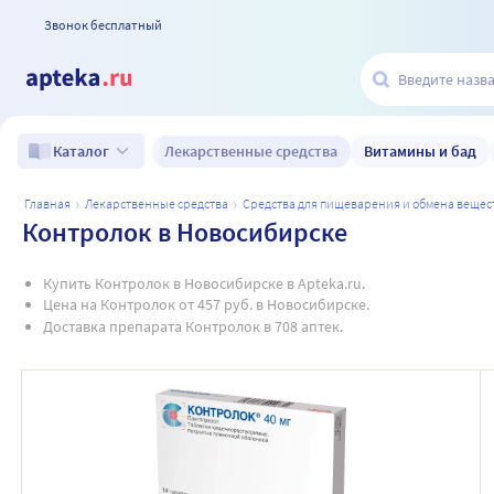
Звонок бесплатный
Лекарственные средства
Витамины и бад
Каталог
главная
лекарственные средства
средства для пищеварения и обмена вещес
Контролок в Новосибирске
Купить Контролок в Новосибирске в Apteka.ru.
Цена на Контролок от 457 руб. в Новосибирске.
Доставка препарата Контролок в 708 аптек.