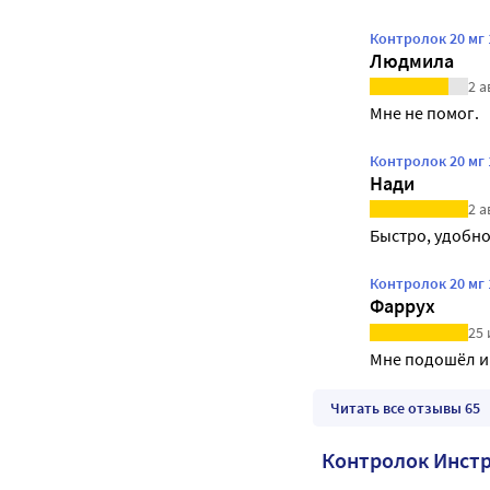
Контролок 20 мг
Людмила
2 а
Мне не помог.
Контролок 20 мг
Нади
2 а
Быстро, удобн
Контролок 20 мг
Фаррух
25 
Мне подошёл и 
Читать все отзывы 65
Контролок Инст