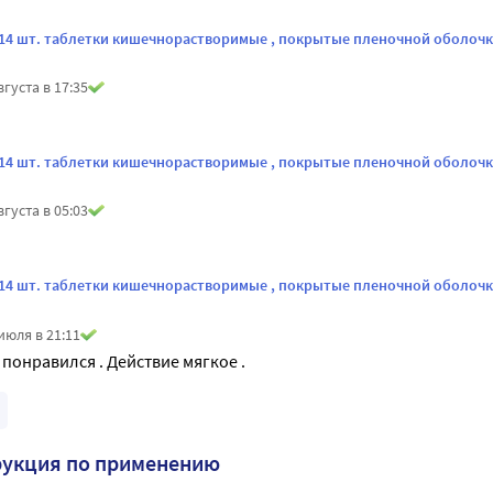
 14 шт. таблетки кишечнорастворимые , покрытые пленочной оболоч
вгуста в 17:35
 14 шт. таблетки кишечнорастворимые , покрытые пленочной оболоч
вгуста в 05:03
о
 14 шт. таблетки кишечнорастворимые , покрытые пленочной оболоч
июля в 21:11
понравился . Действие мягкое .
рукция по применению