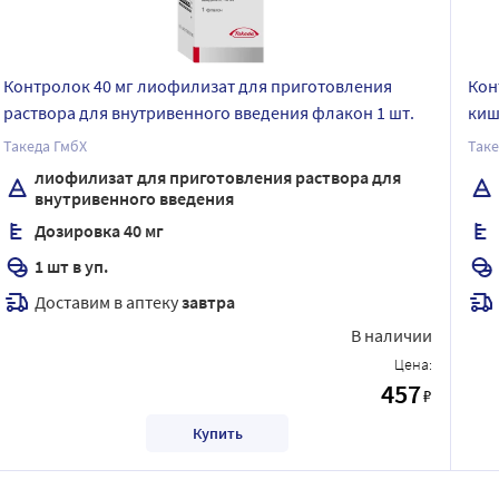
Контролок 40 мг лиофилизат для приготовления
Кон
раствора для внутривенного введения флакон 1 шт.
киш
обо
Такеда ГмбХ
Таке
лиофилизат для приготовления раствора для
внутривенного введения
Дозировка 40 мг
1 шт в уп.
Доставим в аптеку
завтра
В наличии
Цена:
457
₽
Купить