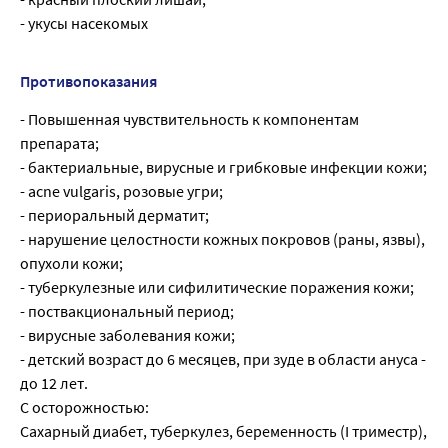
- укусы насекомых
Противопоказания
- Повышенная чувствительность к компонентам
препарата;
- бактериальные, вирусные и грибковые инфекции кожи;
- acne vulgaris, розовые угри;
- периоральный дерматит;
- нарушение целостности кожных покровов (раны, язвы),
опухоли кожи;
- туберкулезные или сифилитические поражения кожи;
- поствакциональный период;
- вирусные заболевания кожи;
- детский возраст до 6 месяцев, при зуде в области ануса -
до 12 лет.
С осторожностью:
Сахарный диабет, туберкулез, беременность (I триместр),