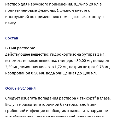
Раствор для наружного применения, 0,1% по 20 мл в
полиэтиленовые флаконы. 1 флакон вместе с
инструкцией по применению помещают в картонную
пачку.
Состав
В 1 мл раствора:
действующее вещество: гидрокортизона бутират 1 мг;
вспомогательные вещества: глицерол 30,00 мг, повидон
2,50 мг, лимонная кислота 1,72 мг, натрия цитрат 0,78 мг,
изопропанол 0,50 мл, вода очищенная до 1,00 мл.
Особые условия
Следует избегать попадания раствора Латикорт® в глаза.
В случае развития вторичной бактериальной или
грибковой инфекции необходимо назначить наружное
антибактериальное или противогрибковое средство.