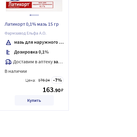
Латикорт 0,1% мазь 15 гр
Фармзавод Ельфа А.О.
мазь для наружного применения
Дозировка 0,1%
Доставим в аптеку
завтра
В наличии
7
Цена:
176.24
163
.90
₽
Купить