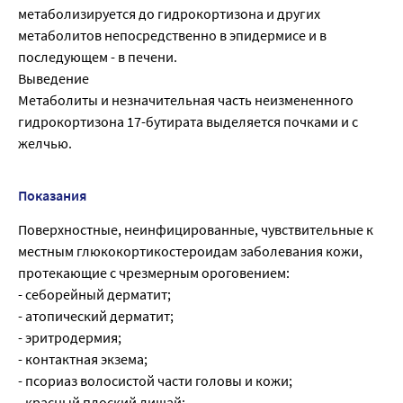
метаболизируется до гидрокортизона и других
метаболитов непосредственно в эпидермисе и в
последующем - в печени.
Выведение
Метаболиты и незначительная часть неизмененного
гидрокортизона 17-бутирата выделяется почками и с
желчью.
Показания
Поверхностные, неинфицированные, чувствительные к
местным глюкокортикостероидам заболевания кожи,
протекающие с чрезмерным ороговением:
- себорейный дерматит;
- атопический дерматит;
- эритродермия;
- контактная экзема;
- псориаз волосистой части головы и кожи;
- красный плоский лишай;