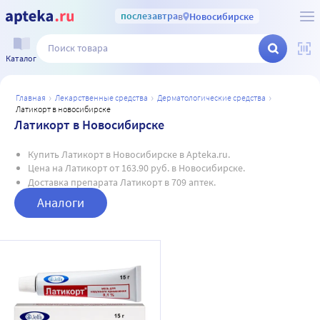
послезавтра
в
Новосибирске
Каталог
главная
лекарственные средства
дерматологические средства
латикорт в новосибирске
Латикорт в Новосибирске
Купить Латикорт в Новосибирске в Apteka.ru.
Цена на Латикорт от 163.90 руб. в Новосибирске.
Доставка препарата Латикорт в 709 аптек.
Аналоги