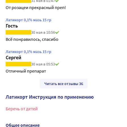
31 мая в 01:47
От розацеи прекрасный преп!
Латикорт 0,1% мазь 15 гр
Гость
30 мая в 10:56
Всё понравилось, спасибо
Латикорт 0,1% мазь 15 гр
Сергей
30 мая в 05:53
Отличный препарат
Читать все отзывы 36
Латикорт Инструкция по применению
Беречь от детей
Общее описание