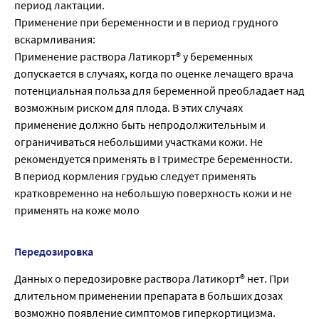
период лактации.
Применение при беременности и в период грудного
вскармливания:
Применение раствора Латикорт® у беременных
допускается в случаях, когда по оценке лечащего врача
потенциальная польза для беременной преобладает над
возможным риском для плода. В этих случаях
применение должно быть непродолжительным и
ограничиваться небольшими участками кожи. Не
рекомендуется применять в I триместре беременности.
В период кормления грудью следует применять
кратковременно на небольшую поверхность кожи и не
применять на коже моло
Передозировка
Данных о передозировке раствора Латикорт® нет. При
длительном применении препарата в больших дозах
возможно появление симптомов гиперкортицизма.