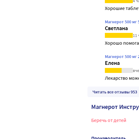
4 ч
Хорошие табле
Магнерот 500 мг 
Светлана
11 
Хорошо помога
Магнерот 500 мг 
Елена
вче
Лекарство може
Читать все отзывы 953
Магнерот Инстр
Беречь от детей
Производитель