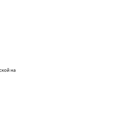
ской на