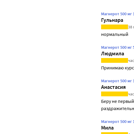
Магнерот 500 мг 
Гульнара
38 
нормальный
Магнерот 500 мг 
Людмила
час
Принимаю курс
Магнерот 500 мг 
Анастасия
час
Беру не первый
раздражительн
Магнерот 500 мг 
Мила