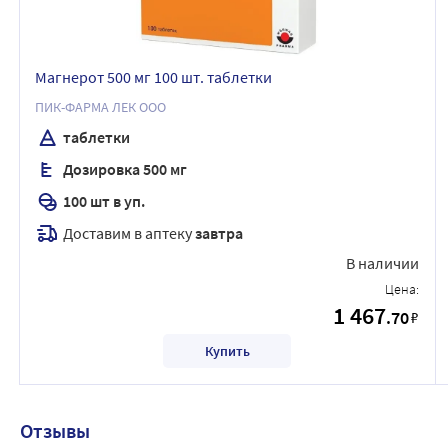
Магнерот 500 мг 100 шт. таблетки
ПИК-ФАРМА ЛЕК ООО
таблетки
Дозировка 500 мг
100 шт в уп.
Доставим в аптеку
завтра
В наличии
Цена:
1 467
.70
₽
Купить
Отзывы