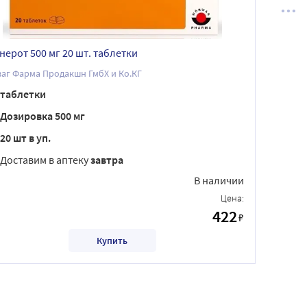
нерот 500 мг 20 шт. таблетки
аг Фарма Продакшн ГмбХ и Ко.КГ
таблетки
Дозировка 500 мг
20 шт в уп.
Доставим в аптеку
завтра
В наличии
Цена:
422
₽
Купить