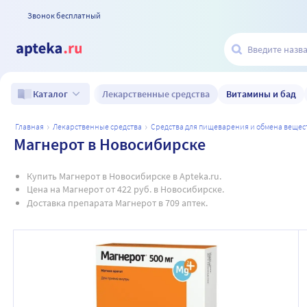
Звонок бесплатный
Лекарственные средства
Витамины и бад
Каталог
главная
лекарственные средства
средства для пищеварения и обмена вещес
Магнерот в Новосибирске
Купить Магнерот в Новосибирске в Apteka.ru.
Цена на Магнерот от 422 руб. в Новосибирске.
Доставка препарата Магнерот в 709 аптек.