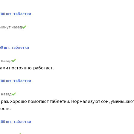
100 шт. таблетки
минут назад
50 шт. таблетки
 назад
ами постоянно-работает.
100 шт. таблетки
 назад
 раз. Хорошо помогают таблетки. Нормализуют сон, уменьшают
ость.
100 шт. таблетки