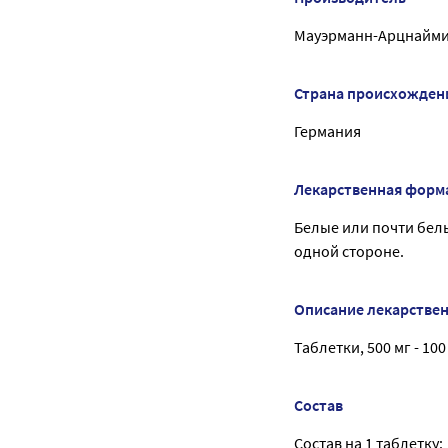
Мауэрманн-Арцнайми
Страна происхожден
Германия
Лекарственная форм
Белые или почти белы
одной стороне.
Описание лекарстве
Таблетки, 500 мг - 100
Состав
Состав на 1 таблетку: