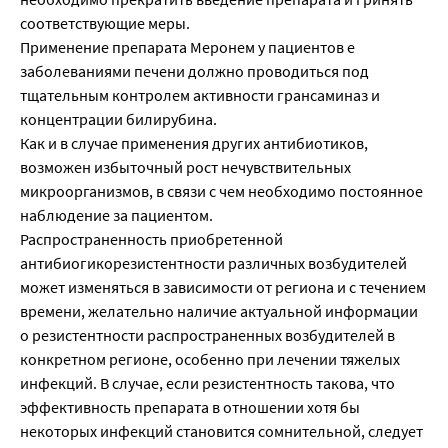
соответствующие меры.
Применение препарата Меронем у пациентов е
заболеваниями печени должно проводиться под
тщательным контролем активности грансаминаз и
концентрации билирубина.
Как и в случае применения других антибиотиков,
возможен избыточный рост нечувствительных
микроорганизмов, в связи с чем необходимо постоянное
наблюдение за пациентом.
Распространенность приобретенной
антибиогикорезистентности различных возбудителей
может изменяться в зависимости от региона и с течением
времени, желательно наличие актуальной информации
о резистентности распространенных возбудителей в
конкретном регионе, особенно при лечении тяжелых
инфекций. В случае, если резистентность такова, что
эффективность препарата в отношении хотя бы
некоторых инфекций становится сомнительной, следует