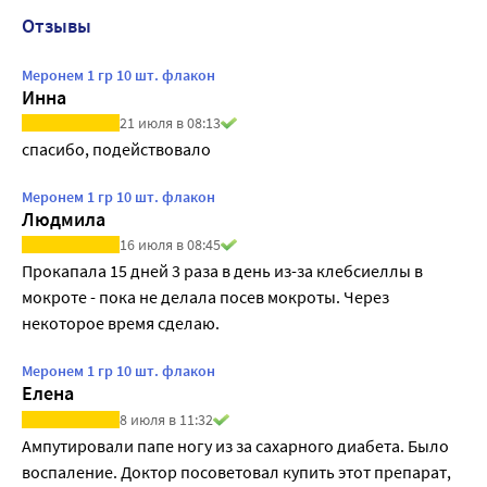
Отзывы
Меронем 1 гр 10 шт. флакон
Инна
21 июля в 08:13
спасибо, подействовало
Меронем 1 гр 10 шт. флакон
Людмила
16 июля в 08:45
Прокапала 15 дней 3 раза в день из-за клебсиеллы в 
мокроте - пока не делала посев мокроты. Через 
некоторое время сделаю.
Меронем 1 гр 10 шт. флакон
Елена
8 июля в 11:32
Ампутировали папе ногу из за сахарного диабета. Было 
воспаление. Доктор посоветовал купить этот препарат, 