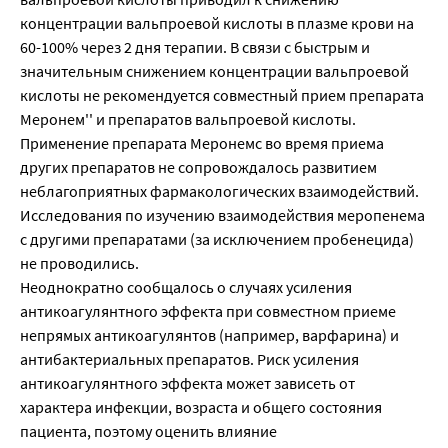
концентрации вальпроевой кислоты в плазме крови на
60-100% через 2 дня терапии. В связи с быстрым и
значительным снижением концентрации вальпроевой
кислоты не рекомендуется совместный прием препарата
Меронем'' и препаратов вальпроевой кислоты.
Применение препарата Меронемс во время приема
других препаратов не сопровождалось развитием
неблагоприятных фармакологических взаимодействий.
Исследования по изучению взаимодействия меропенема
с другими препаратами (за исключением пробенецида)
не проводились.
Неоднократно сообщалось о случаях усиления
антикоагулянтного эффекта при совместном приеме
непрямых антикоагулянтов (например, варфарина) и
антибактериальных препаратов. Риск усиления
антикоагулянтного эффекта может зависеть от
характера инфекции, возраста и общего состояния
пациента, поэтому оценить влияние