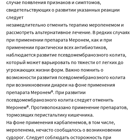
случае появления признаков и симптомов,
свидетельствующих о развитии указанных реакции
следует
незамедлительно отменить терапию меропенемом и
рассмотреть альтернативное лечение. В редких случаях
при применении препарата Меронем, как и при
применении практически всех антибиотиков,
наблюдается развитие псевдомембранозного колита,
который может варьировать по тяжести от легких до
угрожающих жизни форм. Важно помнить о
возможности развития псевдомембранозного колита
при возникновении диареи на фоне применения
препарата Меронем®. При развитии
псевдомембранозного колита следует отменить
Меронем®. Противопоказано применение препаратов,
тормозящих перистальтику кишечника.
На фоне применения карбапенемов, в том числе,
меропенема, нечасто сообщалось о возникновении
судорог. Следует соблюдать осторожность при