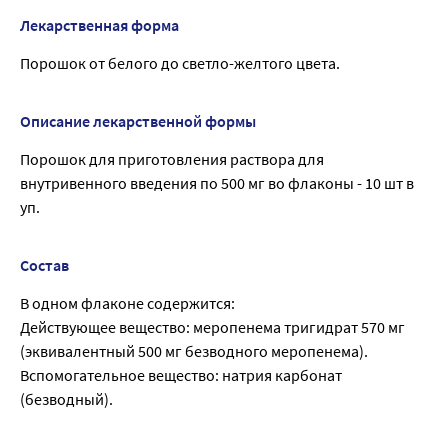
Лекарственная форма
Порошок от белого до светло-желтого цвета.
Описание лекарственной формы
Порошок для приготовления раствора для
внутривенного введения по 500 мг во флаконы - 10 шт в
уп.
Состав
В одном флаконе содержится:
Действующее вещество: меропенема тригидрат 570 мг
(эквивалентный 500 мг безводного меропенема).
Вспомогательное вещество: натрия карбонат
(безводный).