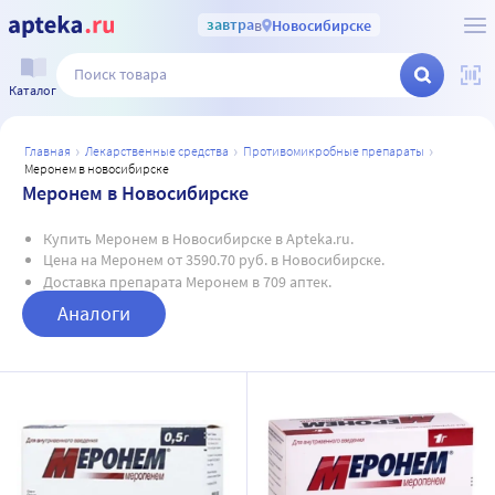
завтра
в
Новосибирске
Каталог
главная
лекарственные средства
противомикробные препараты
меронем в новосибирске
Меронем в Новосибирске
Купить Меронем в Новосибирске в Apteka.ru.
Цена на Меронем от 3590.70 руб. в Новосибирске.
Доставка препарата Меронем в 709 аптек.
Аналоги