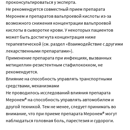
проконсультироваться у эксперта.
Не рекомендуется совместный прием препарата
Меронем и препаратов вальпроевой кислоты из-за
возможного снижения концентрации вальпроевой
кислоты в сыворотке крови. У некоторых пациентов
может быть достигнута концентрация ниже
терапевтической (см. раздел «Взаимодействие с другими
лекарственными препаратами»).
Применение препарата при инфекциях, вызванных
метициллин-резистентным стафилококком, не
рекомендуется.
Влияние на способность управлять транспортными
средствами, механизмами
Не проводилось исследований влияния препарата
Меронем® на способность управлять автомобилем и
другой техникой. Тем не менее, следует принимать во
внимание, что при приеме препарата Меронем® могут
наблюдаться головная боль, парестезия и судороги.