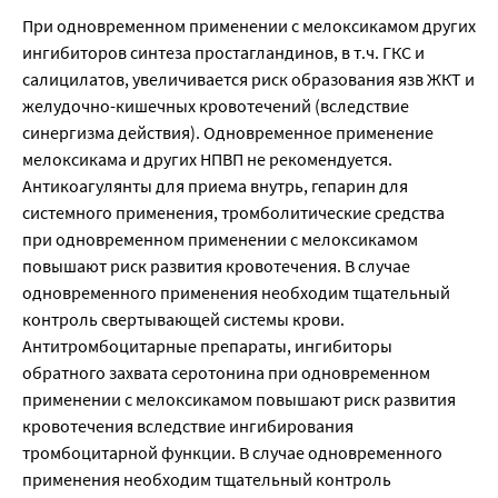
При одновременном применении с мелоксикамом других
ингибиторов синтеза простагландинов, в т.ч. ГКС и
салицилатов, увеличивается риск образования язв ЖКТ и
желудочно-кишечных кровотечений (вследствие
синергизма действия). Одновременное применение
мелоксикама и других НПВП не рекомендуется.
Антикоагулянты для приема внутрь, гепарин для
системного применения, тромболитические средства
при одновременном применении с мелоксикамом
повышают риск развития кровотечения. В случае
одновременного применения необходим тщательный
контроль свертывающей системы крови.
Антитромбоцитарные препараты, ингибиторы
обратного захвата серотонина при одновременном
применении с мелоксикамом повышают риск развития
кровотечения вследствие ингибирования
тромбоцитарной функции. В случае одновременного
применения необходим тщательный контроль