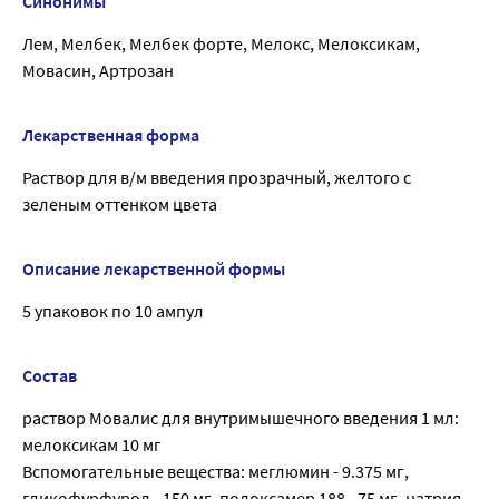
Синонимы
Лем, Мелбек, Мелбек форте, Мелокс, Мелоксикам,
Мовасин, Артрозан
Лекарственная форма
Раствор для в/м введения прозрачный, желтого с
зеленым оттенком цвета
Описание лекарственной формы
5 упаковок по 10 ампул
Состав
раствор Мовалис для внутримышечного введения 1 мл:
мелоксикам 10 мг
Вспомогательные вещества: меглюмин - 9.375 мг,
гликофурфурол - 150 мг, полоксамер 188 - 75 мг, натрия