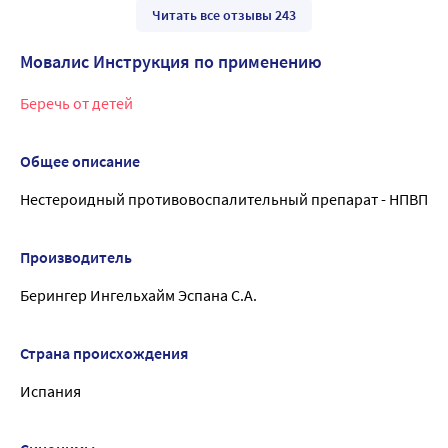
Читать все отзывы 243
Мовалис Инструкция по применению
Беречь от детей
Общее описание
Нестероидный противовоспалительный препарат - НПВП
Производитель
Берингер Ингельхайм Эспана С.А.
Страна происхождения
Испания