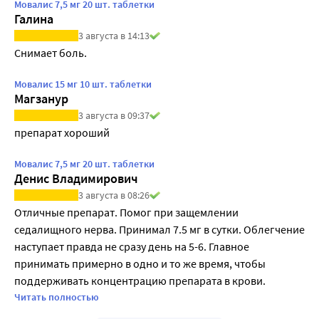
Мовалис 7,5 мг 20 шт. таблетки
Галина
3 августа в 14:13
Снимает боль.
Мовалис 15 мг 10 шт. таблетки
Магзанур
3 августа в 09:37
препарат хороший
Мовалис 7,5 мг 20 шт. таблетки
Денис Владимирович
3 августа в 08:26
Отличные препарат. Помог при защемлении 
седалищного нерва. Принимал 7.5 мг в сутки. Облегчение 
наступает правда не сразу день на 5-6. Главное 
принимать примерно в одно и то же время, чтобы 
поддерживать концентрацию препарата в крови. 
Рекомендую 👍
Читать полностью