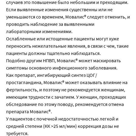
случаев это повышение было небольшим и преходящим.
Если выявленные изменения существенны или не
уменьшаются со временем, Мовалис® следует отменить, и
проводить наблюдение за выявленными
лабораторными изменениями.
Ослабленные или истощенные пациенты могут хуже
переносить нежелательные явления, в связи с чем, такие
пациенты должны тщательно наблюдаться.
Подобно другим НПВП, Мовалис® может маскировать
симптомы основного инфекционного заболевания.
Как препарат, ингибирующий синтез ЦОГ/
простагландина, Мовалис® может оказывать влияние на
фертильность, и поэтому не рекомендуется женщинам,
имеющим трудности с зачатием. У женщин, проходящих
обследование по этому поводу, рекомендуется отмена
препарата Мовалис®.
У пациентов с почечной недостаточностью легкой и
средней степени (КК >25 мл/мин) коррекция дозы не
требуется.