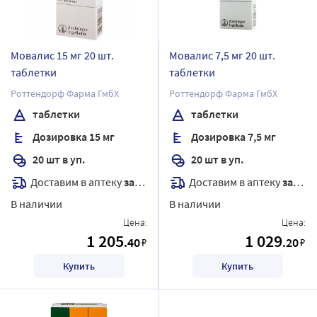
Мовалис 15 мг 20 шт.
Мовалис 7,5 мг 20 шт.
таблетки
таблетки
Роттендорф Фарма ГмбХ
Роттендорф Фарма ГмбХ
таблетки
таблетки
Дозировка 15 мг
Дозировка 7,5 мг
20 шт в уп.
20 шт в уп.
Доставим в аптеку
завтра
Доставим в аптеку
завтра
В наличии
В наличии
Цена:
Цена:
1 205
1 029
.40
.20
₽
₽
Купить
Купить