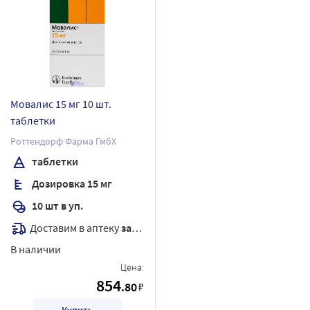
Мовалис 15 мг 10 шт.
таблетки
Роттендорф Фарма ГмбХ
таблетки
Дозировка 15 мг
10 шт в уп.
Доставим в аптеку
завтра
В наличии
Цена:
854
.80
₽
Купить