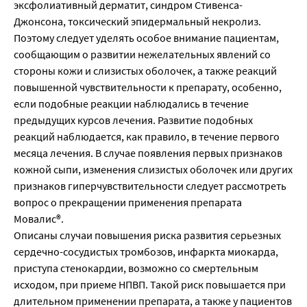
эксфолиативный дерматит, синдром Стивенса-
Джонсона, токсический эпидермальный некролиз.
Поэтому следует уделять особое внимание пациентам,
сообщающим о развитии нежелательных явлений со
стороны кожи и слизистых оболочек, а также реакций
повышенной чувствительности к препарату, особенно,
если подобные реакции наблюдались в течение
предыдущих курсов лечения. Развитие подобных
реакций наблюдается, как правило, в течение первого
месяца лечения. В случае появления первых признаков
кожной сыпи, изменения слизистых оболочек или других
признаков гиперчувствительности следует рассмотреть
вопрос о прекращении применения препарата
Мовалис®.
Описаны случаи повышения риска развития серьезных
сердечно-сосудистых тромбозов, инфаркта миокарда,
приступа стенокардии, возможно со смертельным
исходом, при приеме НПВП. Такой риск повышается при
длительном применении препарата, а также у пациентов