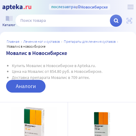
послезавтра
в
Новосибирске
Каталог
главная
лечение ног и суставов
препараты для лечения суставов
мовалис в новосибирске
Мовалис в Новосибирске
Купить Мовалис в Новосибирске в Apteka.ru.
Цена на Мовалис от 854.80 руб. в Новосибирске.
Доставка препарата Мовалис в 709 аптек.
Аналоги