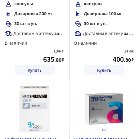
капсулы
капсулы
Дозировка 200 мг
Дозировка 100 мг
30 шт в уп.
30 шт в уп.
Доставим в аптеку
завтра
Доставим в аптеку
завтра
В наличии
В наличии
Цена:
Цена:
635
400
.80
.80
₽
₽
Купить
Купить
Нифуроксазид 200 мг 16
Нифуроксазид авексима