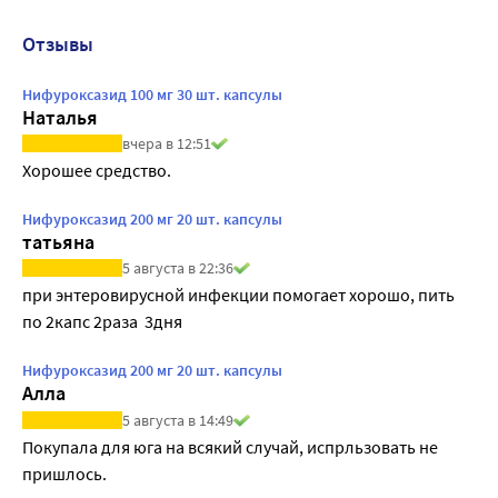
Отзывы
Нифуроксазид 100 мг 30 шт. капсулы
Наталья
вчера в 12:51
Хорошее средство.
Нифуроксазид 200 мг 20 шт. капсулы
татьяна
5 августа в 22:36
при энтеровирусной инфекции помогает хорошо, пить 
по 2капс 2раза  3дня
Нифуроксазид 200 мг 20 шт. капсулы
Алла
5 августа в 14:49
Покупала для юга на всякий случай, испрльзовать не 
пришлось.