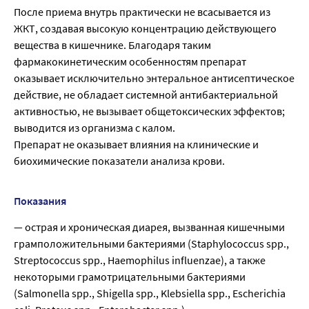
После приема внутрь практически не всасывается из
ЖКТ, создавая высокую концентрацию действующего
вещества в кишечнике. Благодаря таким
фармакокинетическим особенностям препарат
оказывает исключительно энтеральное антисептическое
действие, не обладает системной антибактериальной
активностью, не вызывает общетоксических эффектов;
выводится из организма с калом.
Препарат не оказывает влияния на клинические и
биохимические показатели анализа крови.
Показания
— острая и хроническая диарея, вызванная кишечными
грамположительными бактериями (Staphylococcus spp.,
Streptococcus spp., Haemophilus influenzae), а также
некоторыми грамотрицательными бактериями
(Salmonella spp., Shigella spp., Klebsiella spp., Escherichia