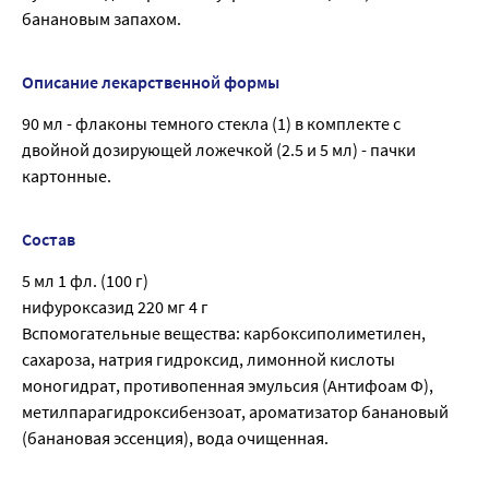
банановым запахом.
Описание лекарственной формы
90 мл - флаконы темного стекла (1) в комплекте с
двойной дозирующей ложечкой (2.5 и 5 мл) - пачки
картонные.
Состав
5 мл 1 фл. (100 г)
нифуроксазид 220 мг 4 г
Вспомогательные вещества: карбоксиполиметилен,
сахароза, натрия гидроксид, лимонной кислоты
моногидрат, противопенная эмульсия (Антифоам Ф),
метилпарагидроксибензоат, ароматизатор банановый
(банановая эссенция), вода очищенная.