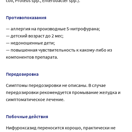
coli, Proteus spp., Enterobacter spp.).
Противопоказания
— аллергия на производные 5-нитрофурана;
— детский возраст до 2 мес;
— недоношенные дети;
— повышенная чувствительность к какому-либо из
компонентов препарата.
Передозировка
Симптомы передозировки не описаны. В случае
передозировки рекомендуется промывание желудка и
симптоматическое лечение.
Побочные действия
Нифуроксазид переносится хорошо, практически не