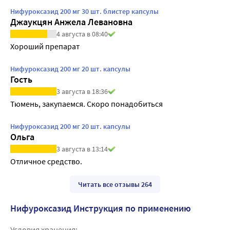
Нифуроксазид 200 мг 30 шт. блистер капсулы
Джаукцян Анжела Левановна
4 августа в 08:40
Хороший препарат
Нифуроксазид 200 мг 20 шт. капсулы
Гость
3 августа в 18:36
Тюмень, закупаемся. Скоро понадобиться
Нифуроксазид 200 мг 20 шт. капсулы
Ольга
3 августа в 13:14
Отличное средство.
Читать все отзывы 264
Нифуроксазид Инструкция по применению
Условия хранения: