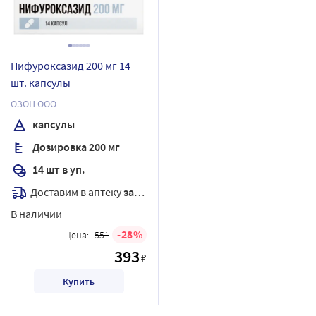
Нифуроксазид 200 мг 14
шт. капсулы
ОЗОН ООО
капсулы
Дозировка 200 мг
14 шт в уп.
Доставим в аптеку
завтра
В наличии
28
Цена:
551
393
₽
Купить