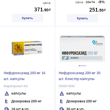
5
Цена:
264.74
Цена:
371
251
.90
₽
.50
₽
Купить
Купить
Нифуроксазид 200 мг 16
Нифуроксазид 200 мг 30
шт. капсулы
шт. блистер капсулы
Фармпроект АО
ОЗОН ООО
капсулы
капсулы
Дозировка 200 мг
Дозировка 200 мг
16 шт в уп.
30 шт в уп.