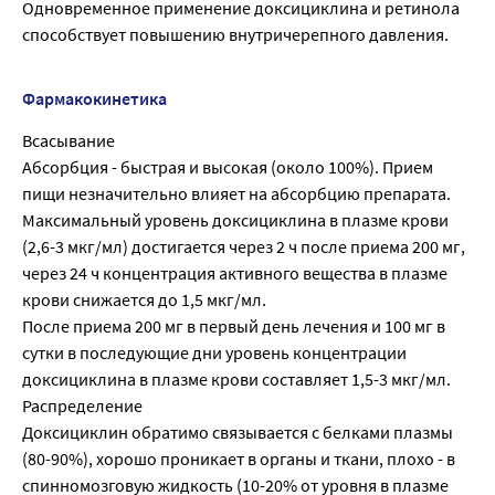
Одновременное применение доксициклина и ретинола
способствует повышению внутричерепного давления.
Фармакокинетика
Всасывание
Абсорбция - быстрая и высокая (около 100%). Прием
пищи незначительно влияет на абсорбцию препарата.
Максимальный уровень доксициклина в плазме крови
(2,6-3 мкг/мл) достигается через 2 ч после приема 200 мг,
через 24 ч концентрация активного вещества в плазме
крови снижается до 1,5 мкг/мл.
После приема 200 мг в первый день лечения и 100 мг в
сутки в последующие дни уровень концентрации
доксициклина в плазме крови составляет 1,5-3 мкг/мл.
Распределение
Доксициклин обратимо связывается с белками плазмы
(80-90%), хорошо проникает в органы и ткани, плохо - в
спинномозговую жидкость (10-20% от уровня в плазме