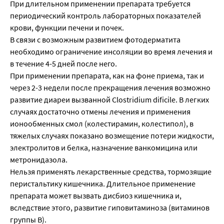
При длительном применении препарата требуется
периодический контроль лабораторных показателей
крови, функции печени и почек.
В связи с возможным развитием фотодерматита
необходимо ограничение инсоляции во время лечения и
в течение 4-5 дней после него.
При применении препарата, как на фоне приема, так и
через 2-3 недели после прекращения лечения возможно
развитие диареи вызванной Clostridium dificile. В легких
случаях достаточно отмены лечения и применения
ионообменных смол (колестирамин, колестипол), в
тяжелых случаях показано возмещение потери жидкости,
электролитов и белка, назначение ванкомицина или
метронидазола.
Нельзя применять лекарственные средства, тормозящие
перистальтику кишечника. Длительное применение
препарата может вызвать дисбиоз кишечника и,
вследствие этого, развитие гиповитаминоза (витаминов
группы В).