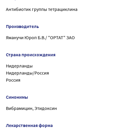
Антибиотик группы тетрациклина
Производитель
Яманучи Юроп Б.В./ "ОРТАТ" ЗАО
Страна происхождения
Нидерланды
Нидерланды/Россия
Россия
Синонимы
Вибрамицин, Этидоксин
Лекарственная форма