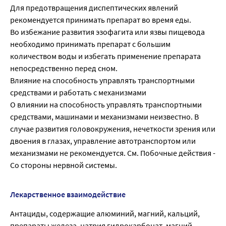
Для предотвращения диспептических явлений
рекомендуется принимать препарат во время еды.
Во избежание развития эзофагита или язвы пищевода
необходимо принимать препарат с большим
количеством воды и избегать применение препарата
непосредственно перед сном.
Влияние на способность управлять транспортными
средствами и работать с механизмами
О влиянии на способность управлять транспортными
средствами, машинами и механизмами неизвестно. В
случае развития головокружения, нечеткости зрения или
двоения в глазах, управление автотранспортом или
механизмами не рекомендуется. См. Побочные действия -
Со стороны нервной системы.
Лекарственное взаимодействие
Антациды, содержащие алюминий, магний, кальций,
препараты железа, натрия гидрокарбонат, магний-