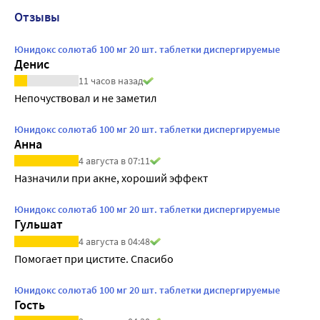
Отзывы
Юнидокс солютаб 100 мг 20 шт. таблетки диспергируемые
Денис
11 часов назад
Непочуствовал и не заметил
Юнидокс солютаб 100 мг 20 шт. таблетки диспергируемые
Анна
4 августа в 07:11
Назначили при акне, хороший эффект
Юнидокс солютаб 100 мг 20 шт. таблетки диспергируемые
Гульшат
4 августа в 04:48
Помогает при цистите. Спасибо
Юнидокс солютаб 100 мг 20 шт. таблетки диспергируемые
Гость