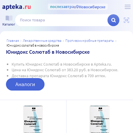
послезавтра
в
Новосибирске
Каталог
главная
лекарственные средства
противомикробные препараты
юнидокс солютаб в новосибирске
Юнидокс Солютаб в Новосибирске
Купить Юнидокс Солютаб в Новосибирске в Apteka.ru.
Цена на Юнидокс Солютаб от 383.20 руб. в Новосибирске.
Доставка препарата Юнидокс Солютаб в 709 аптек.
Аналоги