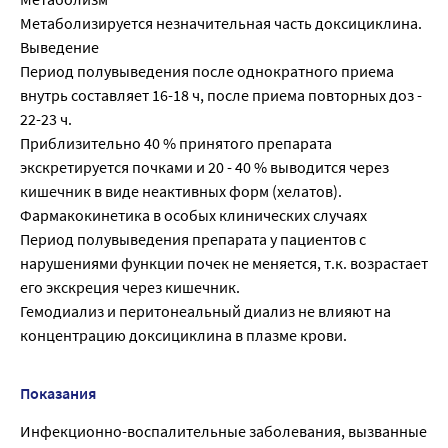
Метаболизируется незначительная часть доксициклина.
Выведение
Период полувыведения после однократного приема
внутрь составляет 16-18 ч, после приема повторных доз -
22-23 ч.
Приблизительно 40 % принятого препарата
экскретируется почками и 20 - 40 % выводится через
кишечник в виде неактивных форм (хелатов).
Фармакокинетика в особых клинических случаях
Период полувыведения препарата у пациентов с
нарушениями функции почек не меняется, т.к. возрастает
его экскреция через кишечник.
Гемодиализ и перитонеальный диализ не влияют на
концентрацию доксициклина в плазме крови.
Показания
Инфекционно-воспалительные заболевания, вызванные