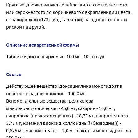
Круглые, двояковыпуклые таблетки, от светло-желтого
или серо-желтого до коричневого с вкраплениями цвета,
с гравировкой «173» (код таблетки) на одной стороне и
риской на другой.
Описание лекарственной формы
Таблетки диспергируемые, 100 мг - 10 шт в уп.
Состав
Действующее вещество: доксициклина моногидрат в
пересчете на доксициклин - 100,0 мг;
Вспомогательные вещества: целлюлоза
микрокристаллическая - 45,0 мг, сахарин - 10,0 мг,
гипролоза (низкозамещенная) - 18,75 мг, гипромеллоза -
3,75 мг, кремния диоксид коллоидный (безводный) -
0,625 мг, магния стеарат - 2,0 мг, лактозы моногидрат - до
250,0 мг.