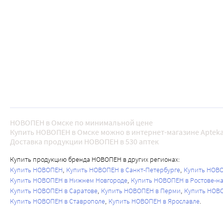
НОВОПЕН в Омске по минимальной цене
Купить НОВОПЕН в Омске можно в интернет-магазине Apteka
Доставка продукции НОВОПЕН в 530 аптек
Купить продукцию бренда НОВОПЕН в других регионах:
Купить НОВОПЕН
Купить НОВОПЕН в Санкт-Петербурге
Купить НОВО
Купить НОВОПЕН в Нижнем Новгороде
Купить НОВОПЕН в Ростове-н
Купить НОВОПЕН в Саратове
Купить НОВОПЕН в Перми
Купить НОВО
Купить НОВОПЕН в Ставрополе
Купить НОВОПЕН в Ярославле