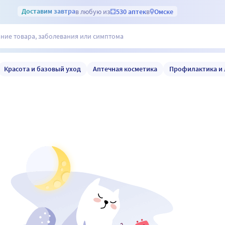
Доставим
завтра
в любую из
530 аптек
в
Омске
Красота и базовый уход
Аптечная косметика
Профилактика и 