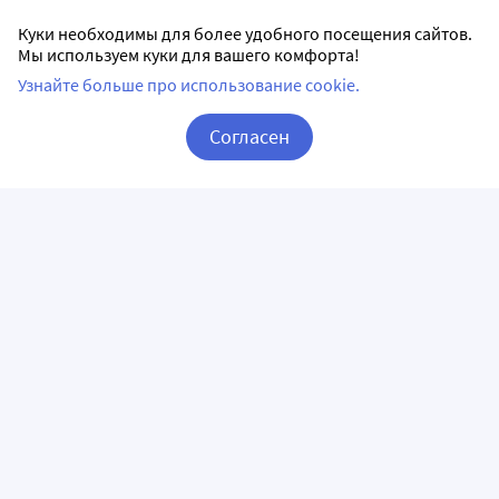
Куки необходимы для более удобного посещения сайтов.
Мы используем куки для вашего комфорта!
Узнайте больше про использование cookie.
Согласен
Корзина
Вход / Регистрация
ПРИЛОЖЕНИЯ
СЛЕДИТЕ ЗА НАМИ
ГОРЯЧАЯ ЛИНИЯ