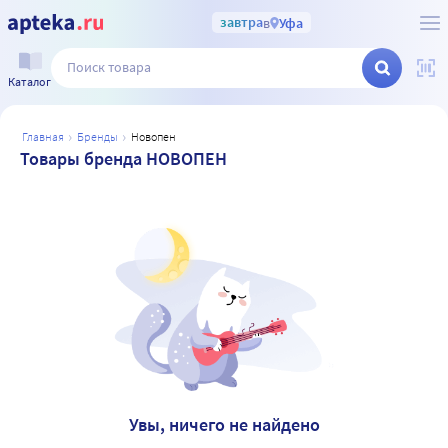
завтра
в
Уфа
Каталог
главная
бренды
новопен
Товары бренда НОВОПЕН
Увы, ничего не найдено