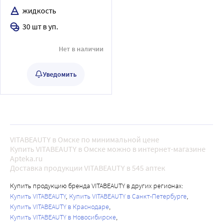
КИСЛОТА+ПИКОЛИНАТ
жидкость
ХРОМА
30 шт в уп.
Нет в наличии
Уведомить
VITABEAUTY в Омске по минимальной цене
Купить VITABEAUTY в Омске можно в интернет-магазине
Apteka.ru
Доставка продукции VITABEAUTY в 545 аптек
Купить продукцию бренда VITABEAUTY в других регионах:
Купить VITABEAUTY
Купить VITABEAUTY в Санкт-Петербурге
Купить VITABEAUTY в Краснодаре
Купить VITABEAUTY в Новосибирске