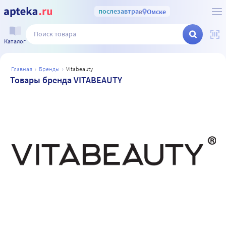
послезавтра
в
Омске
Каталог
главная
бренды
vitabeauty
Товары бренда VITABEAUTY