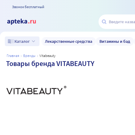
Звонок бесплатный
Лекарственные средства
Витамины и бад
Каталог
главная
бренды
vitabeauty
Товары бренда VITABEAUTY