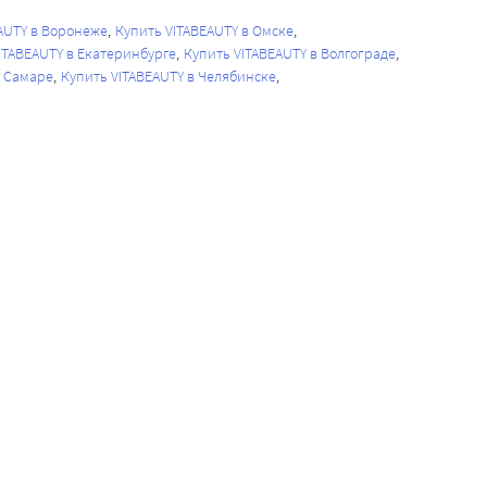
AUTY в Воронеже
Купить VITABEAUTY в Омске
ITABEAUTY в Екатеринбурге
Купить VITABEAUTY в Волгограде
в Самаре
Купить VITABEAUTY в Челябинске