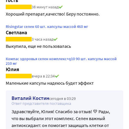
Гость
38 минут назад
Хороший препарат,качество! Беру постоянно.
Risingstar селен 60 шт. капсулы массой 460 мг
Светлана
3 часа назад
Выкупила, еще не пользовалась
Компас здоровья селен комплекс+q10 90 шт. капсулы массой
210 мг
Юлия
вчера в 22:34
Маленькие капсулы надеюсь будет эффект
Виталий Костин
сегодня в 03:29
Ответ представителя поставщика
Здравствуйте, Юлия! Спасибо за отзыв! 💛 Рады,
что вы выбрали этот комплекс. Селен важный
антиоксидант: он помогает защищать клетки от