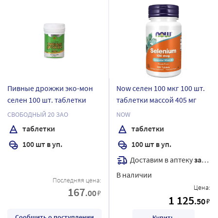
Пивные дрожжи эко-мон
Now селен 100 мкг 100 шт.
селен 100 шт. таблетки
таблетки массой 405 мг
СВОБОДНЫЙ 20 ЗАО
NOW
таблетки
таблетки
100 шт в уп.
100 шт в уп.
Доставим в аптеку
завтра
В наличии
Последняя цена:
Цена:
167
.00
₽
1 125
.50
₽
Сообщить о поступлении
Купить