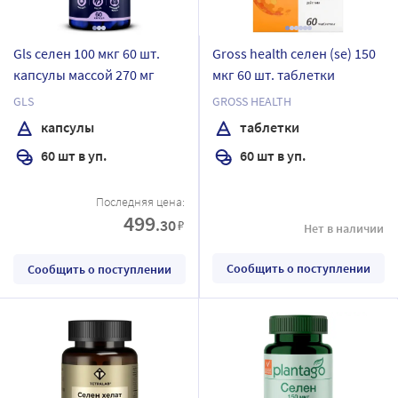
Gls селен 100 мкг 60 шт.
Gross health селен (se) 150
капсулы массой 270 мг
мкг 60 шт. таблетки
GLS
GROSS HEALTH
капсулы
таблетки
60 шт в уп.
60 шт в уп.
Последняя цена:
499
.30
₽
Нет в наличии
Сообщить о поступлении
Сообщить о поступлении