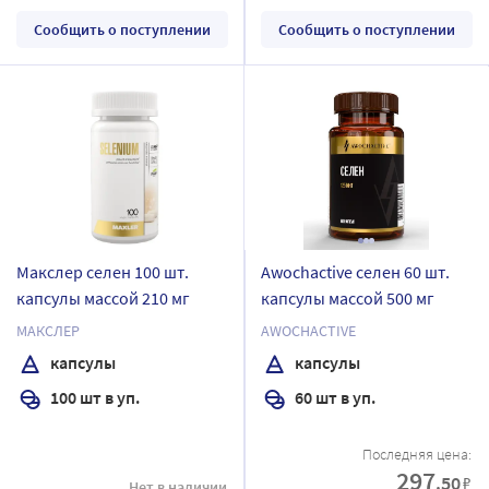
Сообщить о поступлении
Сообщить о поступлении
Макслер селен 100 шт.
Awochactive селен 60 шт.
капсулы массой 210 мг
капсулы массой 500 мг
МАКСЛЕР
AWOCHACTIVE
капсулы
капсулы
100 шт в уп.
60 шт в уп.
Последняя цена:
297
.50
₽
Нет в наличии