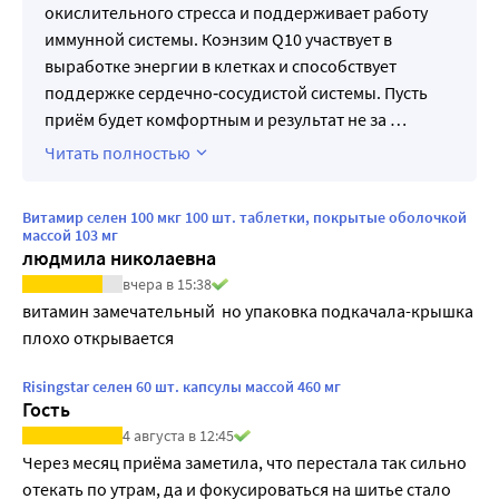
окислительного стресса и поддерживает работу
иммунной системы. Коэнзим Q10 участвует в
выработке энергии в клетках и способствует
поддержке сердечно‑сосудистой системы. Пусть
приём будет комфортным и результат не за
…
Читать полностью
Витамир селен 100 мкг 100 шт. таблетки, покрытые оболочкой
массой 103 мг
людмила николаевна
вчера в 15:38
витамин замечательный  но упаковка подкачала-крышка 
плохо открывается
Risingstar селен 60 шт. капсулы массой 460 мг
Гость
4 августа в 12:45
Через месяц приёма заметила, что перестала так сильно 
отекать по утрам, да и фокусироваться на шитье стало 