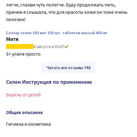
легче, глазам чуть полегче. Буду продолжать пить, 
причем я слышала, что для красоты кожи он тоже очень 
полезен!
Солгар селен 100 мкг 100 шт. таблетки массой 460 мг
Митя
4 августа в 03:47
5+ уляля просто
Читать все отзывы 748
Селен Инструкция по применению
Беречь от детей
Общее описание
Гигиена и косметика