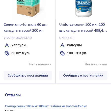
Селен uno-formula 60 шт.
Uniforce селен 100 мкг 100
капсулы массой 200 мг
шт. капсулы массой 498,4
мг
УРАЛБИОФАРМ АО
UNIFORCE
капсулы
капсулы
60 шт в уп.
100 шт в уп.
Нет в наличии
Нет в наличии
Сообщить о поступлении
Сообщить о поступлении
Отзывы
Солгар селен 100 мкг 100 шт. таблетки массой 457 мг