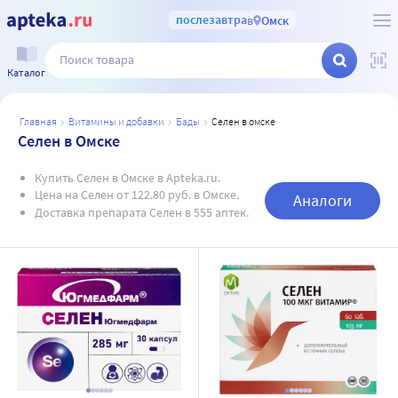
послезавтра
в
Омск
Каталог
главная
витамины и добавки
бады
селен в омске
Селен в Омске
Купить Селен в Омске в Apteka.ru.
Цена на Селен от 122.80 руб. в Омске.
Аналоги
Доставка препарата Селен в 555 аптек.