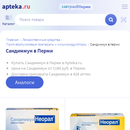
завтра
в
Перми
Каталог
главная
лекарственные средства
противоопухолевые препараты и иммуномодуляторы
сандиммун в перми
Сандиммун в Перми
Купить Сандиммун в Перми в Apteka.ru.
Цена на Сандиммун от 1180 руб. в Перми.
Доставка препарата Сандиммун в 428 аптек.
Аналоги