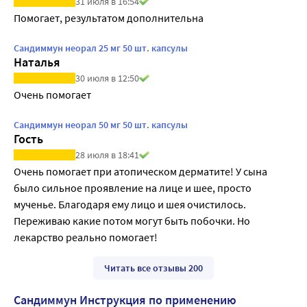
31 июля в 16:54
Помогает, результатом дополнительна
Сандиммун неорал 25 мг 50 шт. капсулы
Наталья
30 июля в 12:50
Очень помогает
Сандиммун неорал 50 мг 50 шт. капсулы
Гость
28 июля в 18:41
Очень помогает при атопическом дерматите! У сына 
было сильное проявление на лице и шее, просто 
мученье. Благодаря ему лицо и шея очистилось. 
Переживаю какие потом могут быть побочки. Но 
лекарство реально помогает!
Читать все отзывы 200
Сандиммун Инструкция по применению