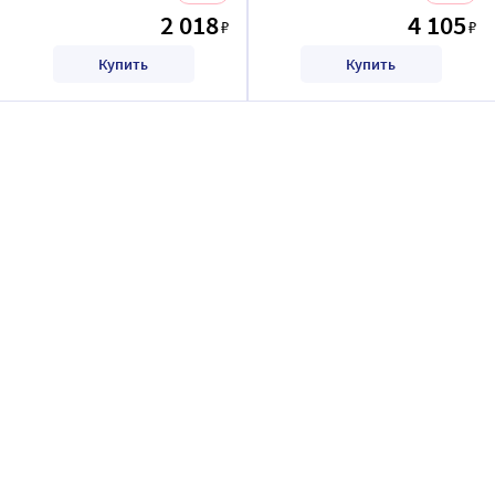
2 018
4 105
₽
₽
Купить
Купить