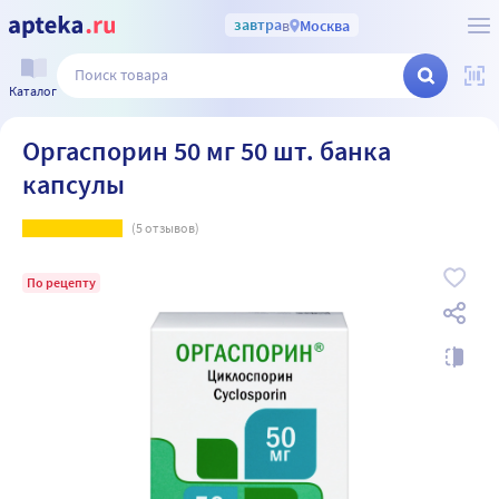
завтра
в
Москва
Каталог
Оргаспорин 50 мг 50 шт. банка
капсулы
(
5
отзывов)
По рецепту