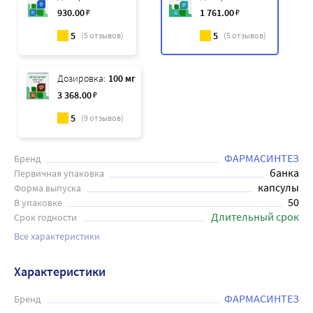
930
.00
₽
1 761
.00
₽
5
5
(
5
отзывов)
(
5
отзывов)
Дозировка:
100 мг
3 368
.00
₽
5
(
9
отзывов)
ФАРМАСИНТЕЗ
Бренд
банка
Первичная упаковка
капсулы
Форма выпуска
50
В упаковке
Длительный срок
Срок годности
Все характеристики
Характеристики
ФАРМАСИНТЕЗ
Бренд