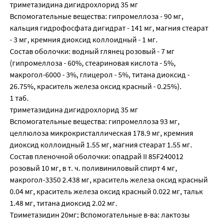
триметазидина дигидрохлорид 35 мг
Вспомогательные вещества: гипромеллоза - 90 мг,
кальция гидрофосфата дигидрат - 141 мг, магния стеарат
- 3 мг, кремния диоксид коллоидный - 1 мг.
Состав оболочки: водный глянец розовый - 7 мг
(гипромеллоза - 60%, стеариновая кислота - 5%,
макрогол-6000 - 3%, глицерол - 5%, титана диоксид -
26.75%, краситель железа оксид красный - 0.25%).
1 таб.
триметазидина дигидрохлорид 35 мг
Вспомогательные вещества: гипромеллоза 93 мг,
целлюлоза микрокристаллическая 178.9 мг, кремния
диоксид коллоидный 1.55 мг, магния стеарат 1.55 мг.
Состав пленочной оболочки: опадрай II 85F240012
розовый 10 мг, в т. ч. поливиниловый спирт 4 мг,
макрогол-3350 2.438 мг, краситель железа оксид красный
0.04 мг, краситель железа оксид красный 0.022 мг, тальк
1.48 мг, титана диоксид 2.02 мг.
Триметазидин 20мг; Вспомогательные в-ва: лактозы