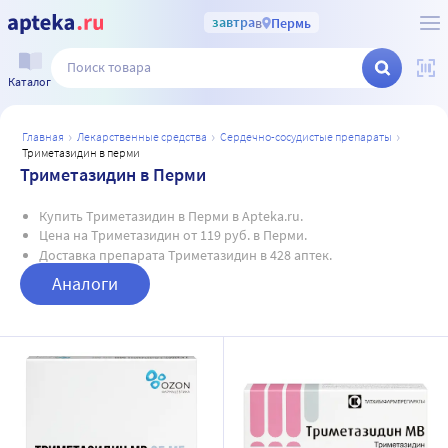
завтра
в
Пермь
Каталог
главная
лекарственные средства
сердечно-сосудистые препараты
триметазидин в перми
Триметазидин в Перми
Купить Триметазидин в Перми в Apteka.ru.
Цена на Триметазидин от 119 руб. в Перми.
Доставка препарата Триметазидин в 428 аптек.
Аналоги