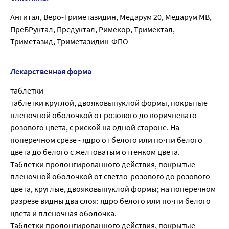
Ангитал, Веро-Триметазидин, Медарум 20, Медарум МВ,
ПреБРуктал, Предуктал, Римекор, Тримектал,
Триметазид, Триметазидин-ФПО
Лекарственная форма
таблетки
таблетки круглой, двояковыпуклой формы, покрытые
пленочной оболочкой от розового до коричневато-
розового цвета, с риской на одной стороне. На
поперечном срезе - ядро от белого или почти белого
цвета до белого с желтоватым оттенком цвета.
Таблетки пролонгированного действия, покрытые
пленочной оболочкой от светло-розового до розового
цвета, круглые, двояковыпуклой формы; на поперечном
разрезе видны два слоя: ядро белого или почти белого
цвета и пленочная оболочка.
Таблетки пролонгированного действия, покрытые