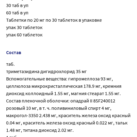
30 таб в уп
60 таб в уп
Таблетки по 20 мг по 30 таблеток в упаковке
упак 30 таблеток
упак 60 таблеток
Состав
таб.
триметазидина дигидрохлорид 35 мг
Вспомогательные вещества: гипромеллоза 93 мг,
целлюлоза микрокристаллическая 178.9 мг, кремния
диоксид коллоидный 1.55 мг, магния стеарат 1.55 мг.
Состав пленочной оболочки: опадрай II 85F240012
розовый 10 мг, в т. ч. поливиниловый спирт 4 мг,
макрогол-3350 2.438 мг, краситель железа оксид красный
0.04 мг, краситель железа оксид красный 0.022 мг, тальк
1.48 мг, титана диоксид 2.02 мг.