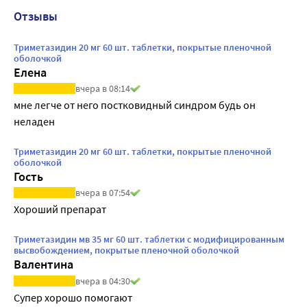
Отзывы
Триметазидин 20 мг 60 шт. таблетки, покрытые пленочной
оболочкой
Елена
вчера в 08:14
мне легче от него постковидный синдром будь он 
неладен
Триметазидин 20 мг 60 шт. таблетки, покрытые пленочной
оболочкой
Гость
вчера в 07:54
Хороший препарат
Триметазидин мв 35 мг 60 шт. таблетки с модифицированным
высвобождением, покрытые пленочной оболочкой
Валентина
вчера в 04:30
Супер хорошо помогают