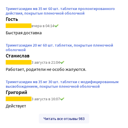
Триметазидин мв 35 мг 60 шт. таблетки пролонгированного
действия, покрытые пленочной оболочкой
Гость
вчера в 04:14
Быстрая доставка
Триметазидин 20 мг 60 шт. таблетки, покрытые пленочной
оболочкой
Станислав
3 августа в 21:04
Работает, родители не особо жалуются.
Триметазидин мв 35 мг 30 шт. таблетки с модифицированным
высвобождением, покрытые пленочной оболочкой
Григорий
3 августа в 16:07
Действует
Читать все отзывы 983