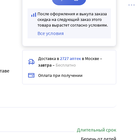
После оформления и выкупа заказа
скидка на следующий заказ этого
товара вырастет согласно условиям.
Все условия
Доставка в
2727 аптек
в Москве
–
завтра
–
Бесплатно
таве
Оплата при получении
Длительный срок
Беречь от детей