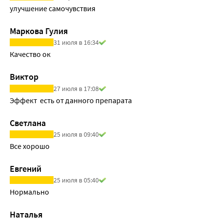
улучшение самочувствия
Маркова Гулия
31 июля в 16:34
Качество ок
Виктор
27 июля в 17:08
Эффект  есть от данного препарата
Светлана
25 июля в 09:40
Все хорошо
Евгений
25 июля в 05:40
Нормально
Наталья