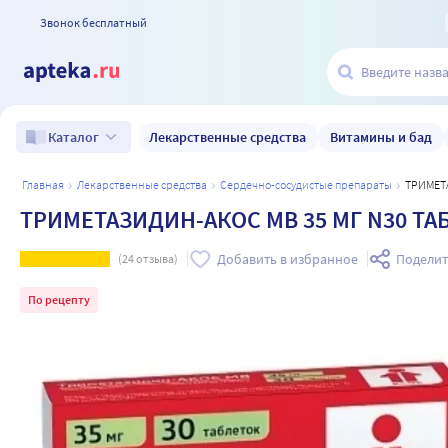
Звонок бесплатный
Лекарственные средства
Витамины и бад
Каталог
главная
лекарственные средства
сердечно-сосудистые препараты
ТРИМЕТ
ТРИМЕТАЗИДИН-АКОС МВ 35 МГ N30 Т
Добавить в избранное
Поделит
(
24
отзыва)
По рецепту