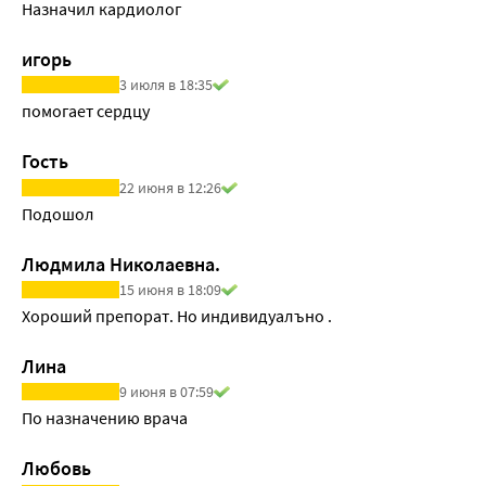
Назначил кардиолог
игорь
3 июля в 18:35
помогает сердцу
Гость
22 июня в 12:26
Подошол 
Людмила Николаевна.
15 июня в 18:09
Хороший препорат. Но индивидуалъно .
Лина
9 июня в 07:59
По назначению врача
Любовь