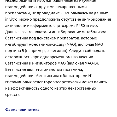
Исследования in vivo, направленные на изучение
взаимодействия с другими лекарственными
препаратами, не проводились. Основываясь на данных
in vitro, можно предположить отсутствие ингибирования
активности изоферментов цитохрома Р450 in vivo.
Данные in vitro показали ингибирование метаболизма
бетагистина под действием препаратов, которые
ингибируют моноаминоксидазу (МАО), включая МАО
подтипа В (например, селегилин). Следует соблюдать
осторожность при одновременном назначении
бетагистина и ингибиторов МАО (включая МАО-В).
Бетагистин является аналогом гистамина,
взаимодействие бетагистина с блокаторами Н1-
гистаминовых рецепторов теоретически может влиять
на эффективность одного из этих лекарственных
средств.
Фармакокинетика