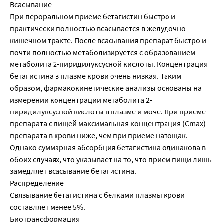
Всасывание
При пероральном приеме бетагистин быстро и
практически полностью всасывается в желудочно-
кишечном тракте. После всасывания препарат быстро и
почти полностью метаболизируется с образованием
метаболита 2-пиридилуксусной кислоты. Концентрация
бетагистина в плазме крови очень низкая. Таким
образом, фармакокинетические анализы основаны на
измерении концентрации метаболита 2-
пиридилуксусной кислоты в плазме и моче. При приеме
препарата с пищей максимальная концентрация (Сmах)
препарата в крови ниже, чем при приеме натощак.
Однако суммарная абсорбция бетагистина одинакова в
обоих случаях, что указывает на то, что прием пищи лишь
замедляет всасывание бетагистина.
Распределение
Связывание бетагистина с белками плазмы крови
составляет менее 5%.
Биотрансформация