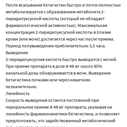
После всасывания бетагистин быстро и почти полностью
метаболизируется с образованием метаболита 2-
пиридилуксусной кислоты (который не обладает
фармакологической активностью). Максимальная
концентрация 2-пиридилуксусной кислоты в плазме
крови (или моче) достигается через час после приема.
Период полувыведения приблизительно 3,5 часа.
Выведение
2-пиридилуксусная кислота быстро выводится с мочой.
При приеме препарата в дозе 8-48 мг около 85%
начальной дозы обнаруживается в моче. Выведение
бетагистина почками или через кишечник
незначительно.
Линейность
Скорость выведения остается постоянной при
пероральном приеме 8-48 мг препарата, указывая на
линейность фармакокинетики бетагистина, и позволяет
предположить, что задействованный метаболический