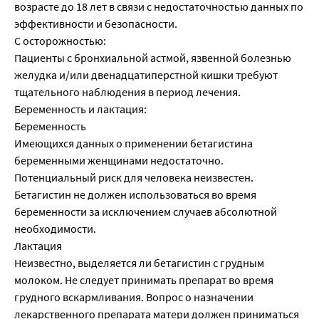
возрасте до 18 лет в связи с недостаточностью данных по
эффективности и безопасности.
С осторожностью:
Пациенты с бронхиальной астмой, язвенной болезнью
желудка и/или двенадцатиперстной кишки требуют
тщательного наблюдения в период лечения.
Беременность и лактация:
Беременность
Имеющихся данных о применении бетагистина
беременными женщинами недостаточно.
Потенциальный риск для человека неизвестен.
Бетагистин не должен использоваться во время
беременности за исключением случаев абсолютной
необходимости.
Лактация
Неизвестно, выделяется ли бетагистин с грудным
молоком. Не следует принимать препарат во время
грудного вскармливания. Вопрос о назначении
лекарственного препарата матери должен приниматься