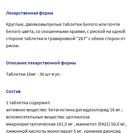
Лекарственная форма
Круглые, двояковыпуклые таблетки белого или почти
белого цвета, со скошенными краями, с риской на одной
стороне таблетки и гравировкой "267" с обеих сторон от
риски.
Описание лекарственной формы
Таблетки 16мг - 30 шт в уп.
Состав
1 таблетка содержит:
активное вещество: бетагистина дигидрохлорид 16 мг ;
вспомогательные вещества: целлюлоза
микрокристаллическая 161,5 мг , маннитол (Е421) 50,0 мг,
лимонной кислоты моногидрат 5 мг, кремния диоксид