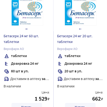
Бетасерк 24 мг 60 шт.
Бетасерк 24 мг 20 шт.
таблетки
таблетки
Верофарм АО
Верофарм АО
таблетки
таблетки
Дозировка 24 мг
Дозировка 24 мг
60 шт в уп.
20 шт в уп.
Доставим в аптеку
завтра
Доставим в аптеку
завтра
В наличии
В наличии
Цена:
Цена:
1 529
662
₽
₽
Купить
Купить