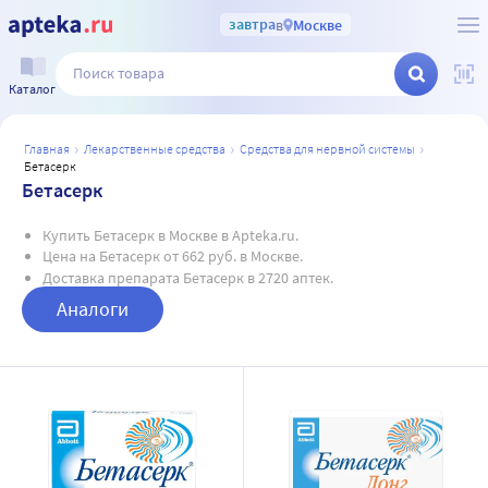
завтра
в
Москве
Каталог
главная
лекарственные средства
средства для нервной системы
бетасерк
Бетасерк
Купить Бетасерк в Москве в Apteka.ru.
Цена на Бетасерк от 662 руб. в Москве.
Доставка препарата Бетасерк в 2720 аптек.
Аналоги