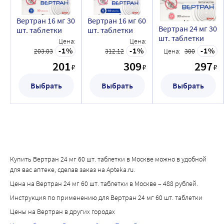
Вертран 16 мг 30
Вертран 16 мг 60
Вертран 24 мг 30
шт. таблетки
шт. таблетки
шт. таблетки
Цена:
Цена:
1
1
1
203.03
312.12
Цена:
300
201
309
297
₽
₽
₽
Выбрать
Выбрать
Выбрать
Купить Вертран 24 мг 60 шт. таблетки в Москве можно в удобной
для вас аптеке, сделав заказ на Apteka.ru.
Цена на Вертран 24 мг 60 шт. таблетки в Москве – 488 рублей.
Инструкция по применению для Вертран 24 мг 60 шт. таблетки
Цены на Вертран в других городах