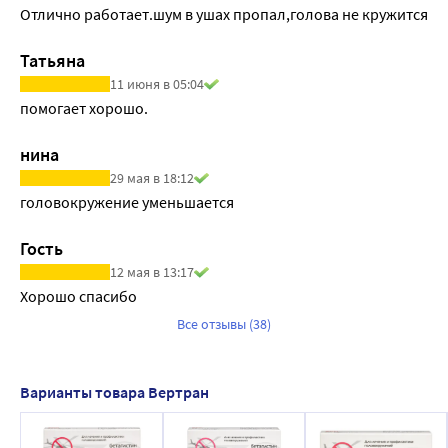
Отлично работает.шум в ушах пропал,голова не кружится
Татьяна
11 июня в 05:04
помогает хорошо.
нина
29 мая в 18:12
головокружение уменьшается
Гость
12 мая в 13:17
Хорошо спасибо
Все отзывы (38)
Варианты товара Вертран