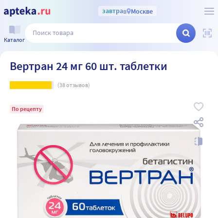
завтра
в
Москве
Каталог
Вертран 24 мг 60 шт. таблетки
(
38
отзывов)
По рецепту