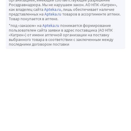
организацией, имеющей соответствующее разрешение
Росздравнадзора. Мы не нарушаем закон. АО НПК «Катрен»,
как владелец сайта
Apteka.ru
, лишь обеспечивает наличие
представленных на
Apteka.ru
товаров в ассортименте аптеки.
Товар покупается в аптеке.
*под «заказом» на
Apteka.ru
понимается формирование
пользователем сайта заявки в адрес поставщика (АО НПК
«Катрен») от имени аптечной организации на поставку
выбранного товара в соответствии с заключенным между
последними договором поставки