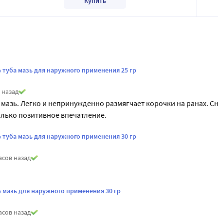
Купить
 туба мазь для наружного применения 25 гр
 назад
мазь. Легко и непринужденно размягчает корочки на ранах. Сн
лько позитивное впечатление.
 туба мазь для наружного применения 30 гр
асов назад
 мазь для наружного применения 30 гр
асов назад