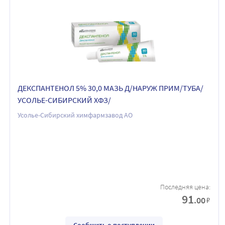
ДЕКСПАНТЕНОЛ 5% 30,0 МАЗЬ Д/НАРУЖ ПРИМ/ТУБА/
УСОЛЬЕ-СИБИРСКИЙ ХФЗ/
Усолье-Сибирский химфармзавод АО
Последняя цена:
91
.00
₽
Сообщить о поступлении