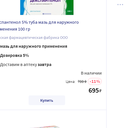
спантенол 5% туба мазь для наружного
менения 100 гр
ьская фармацевтическая фабрика ООО
мазь для наружного применения
Дозировка 5%
Доставим в аптеку
завтра
В наличии
11
Цена:
780.9
695
₽
Купить