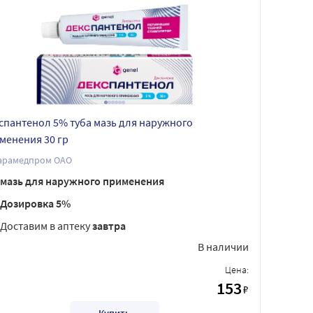
спантенол 5% туба мазь для наружного
менения 30 гр
арамедпром ОАО
мазь для наружного применения
Дозировка 5%
Доставим в аптеку
завтра
В наличии
Цена:
153
₽
Купить