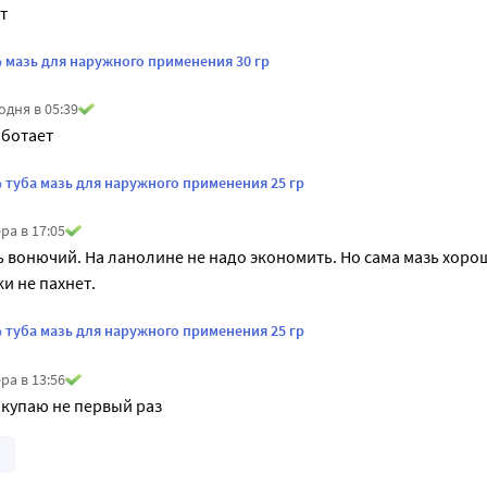
т
 мазь для наружного применения 30 гр
одня в 05:39
ботает
 туба мазь для наружного применения 25 гр
ра в 17:05
 вонючий. На ланолине не надо экономить. Но сама мазь хорош
и не пахнет.
 туба мазь для наружного применения 25 гр
ра в 13:56
купаю не первый раз