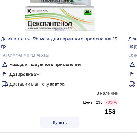
Декспантенол 5% мазь для наружного применения 25
Дек
гр
нар
ТАТХИМФАРМПРЕПАРАТЫ
мазь для наружного применения
Дозировка 5%
Доставим в аптеку
завтра
В наличии
33
Цена:
238
158
₽
Купить