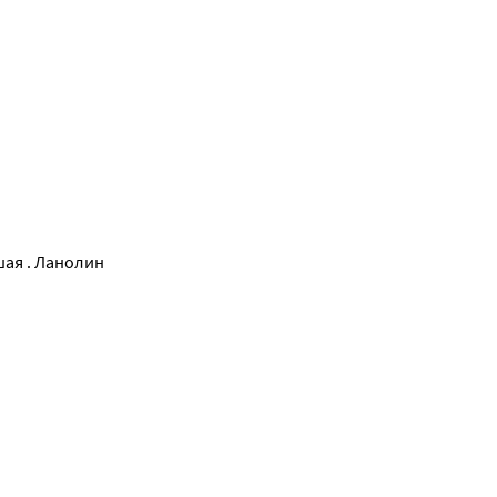
ая . Ланолин 