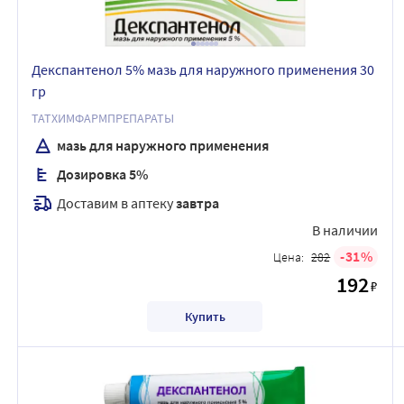
Декспантенол 5% мазь для наружного применения 30
гр
ТАТХИМФАРМПРЕПАРАТЫ
мазь для наружного применения
Дозировка 5%
Доставим в аптеку
завтра
В наличии
31
Цена:
282
192
₽
Купить