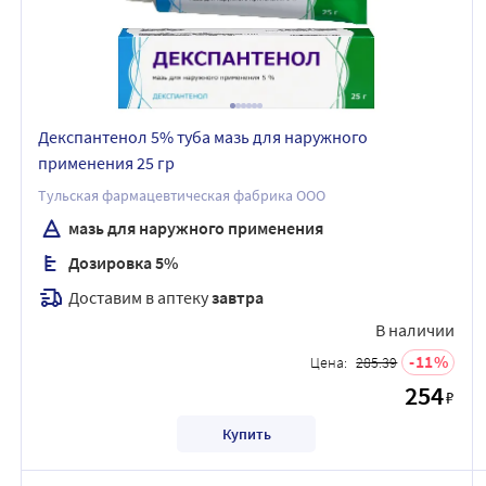
Декспантенол 5% туба мазь для наружного
применения 25 гр
Тульская фармацевтическая фабрика ООО
мазь для наружного применения
Дозировка 5%
Доставим в аптеку
завтра
В наличии
11
Цена:
285.39
254
₽
Купить