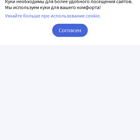
Куки необходимы для более удобного посещения сайтов.
Мы используем куки для вашего комфорта!
Узнайте больше про использование cookie.
Согласен
Корзина
Вход / Регистрация
ПРИЛОЖЕНИЯ
СЛЕДИТЕ ЗА НАМИ
ГОРЯЧАЯ ЛИНИЯ