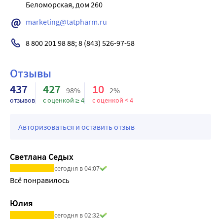
Беломорская, дом 260
быстроты психомоторных реакций.
marketing@tatpharm.ru
8 800 201 98 88; 8 (843) 526-97-58
Отзывы
437
427
10
98%
2%
отзывов
с оценкой ≥ 4
с оценкой < 4
Авторизоваться и оставить отзыв
Светлана Седых
сегодня в 04:07
Всё понравилось 
Юлия
сегодня в 02:32