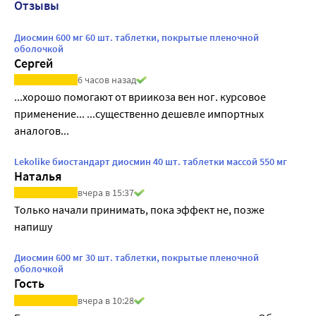
Отзывы
Диосмин 600 мг 60 шт. таблетки, покрытые пленочной
оболочкой
Сергей
6 часов назад
...хорошо помогают от вриикоза вен ног. курсовое 
применение... ...существенно дешевле импортных 
аналогов...
Lekolike биостандарт диосмин 40 шт. таблетки массой 550 мг
Наталья
вчера в 15:37
Только начали принимать, пока эффект не, позже 
напишу
Диосмин 600 мг 30 шт. таблетки, покрытые пленочной
оболочкой
Гость
вчера в 10:28