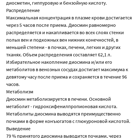
диосметин, гиппуровую и бензойную кислоту.
Распределение
Максимальная концентрация в плазме крови достигается
через 5 часов после приема. Диосмин равномерно
распределяется и накапливается во всех слоях стенки
полых вен и подкожных вен нижних конечностей, в
меньшей степени - в почках, печени, легких и других
тканях. Объем распределения составляет 62,1 л.
Избирательное накопление диосмина и/или его
метаболитов в венозных сосудах достигает максимума к
девятому часу после приема и сохраняется в течение 96
часов.
Метаболизм
Диосмин метаболизируется в печени. Основной
метаболит - гидроксифенилпропионовая кислота.
Метаболиты диосмина выводятся преимущественно
почками в форме конъюгатов с глюкуроновой кислотой.
Выведение
79 % принятого диосмина выводится почками, через