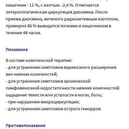
кишечник - 11 %, с желчью - 2,4 %. Отмечается
энтерогепатическая циркуляция диосмина. После
приема диосмина, меченого радиоактивным изотопом,
примерно 86 % выводится почками и кишечником в
течение 48 часов.
Показания
В составе комплексной терапии:
- для устранения симптомов варикозного расширения
вен нижних конечностей;
- для устранения симптомов хронической
лимфовенозной недостаточности нижних конечностей:
ощущение тяжести или усталости в ногах, боль;
- при нарушении микроциркуляции;
- для устранения симптомов острого геморроя.
Противопоказания