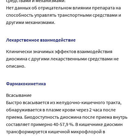
средствами и механизмами:
Нет данных об отрицательном влиянии препарата на
способность управлять транспортными средствами и
другими механизмами.
Лекарственное взаимодействие
Клинически значимых эффектов взаимодействия
диосмина с другими лекарственными средствами не
описано.
Фармакокинетика
Всасывание
Быстро всасывается из желудочно-кишечного тракта,
обнаруживается в плазме крови через 2 часа после
приема. Биодоступность диосмина после приема внутрь
составляет примерно 40-57,9 %. В кишечнике диосмин
трансформируется кишечной микрофлорой в