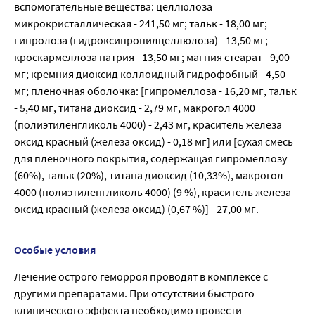
вспомогательные вещества: целлюлоза
микрокристаллическая - 241,50 мг; тальк - 18,00 мг;
гипролоза (гидроксипропилцеллюлоза) - 13,50 мг;
кроскармеллоза натрия - 13,50 мг; магния стеарат - 9,00
мг; кремния диоксид коллоидный гидрофобный - 4,50
мг; пленочная оболочка: [гипромеллоза - 16,20 мг, тальк
- 5,40 мг, титана диоксид - 2,79 мг, макрогол 4000
(полиэтиленгликоль 4000) - 2,43 мг, краситель железа
оксид красный (железа оксид) - 0,18 мг] или [сухая смесь
для пленочного покрытия, содержащая гипромеллозу
(60%), тальк (20%), титана диоксид (10,33%), макрогол
4000 (полиэтиленгликоль 4000) (9 %), краситель железа
оксид красный (железа оксид) (0,67 %)] - 27,00 мг.
Особые условия
Лечение острого геморроя проводят в комплексе с
другими препаратами. При отсутствии быстрого
клинического эффекта необходимо провести