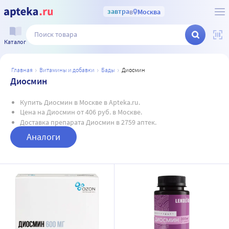
завтра
в
Москва
Каталог
главная
витамины и добавки
бады
диосмин
Диосмин
Купить Диосмин в Москве в Apteka.ru.
Цена на Диосмин от 406 руб. в Москве.
Доставка препарата Диосмин в 2759 аптек.
Аналоги