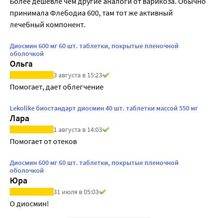
Более дешевле чем другие аналоги от варикоза. Обычно 
принимала Флебодиа 600, там тот же активный 
лечебный компонент.
Диосмин 600 мг 60 шт. таблетки, покрытые пленочной
оболочкой
Ольга
3 августа в 15:23
Помогает, дает облегчение
Lekolike биостандарт диосмин 40 шт. таблетки массой 550 мг
Лара
1 августа в 14:03
Помогает от отеков
Диосмин 600 мг 60 шт. таблетки, покрытые пленочной
оболочкой
Юра
31 июля в 05:03
О диосмин!