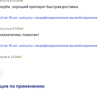
вгуста в 05:06
берём , хороший препарат быстрая доставка
+ 0,4 мг 90 шт. капсулы с модифицированным высвобождением
вгуста в 07:56
назначению, помогает
+ 0,4 мг 90 шт. капсулы с модифицированным высвобождением
июля в 13:34
кция по применению