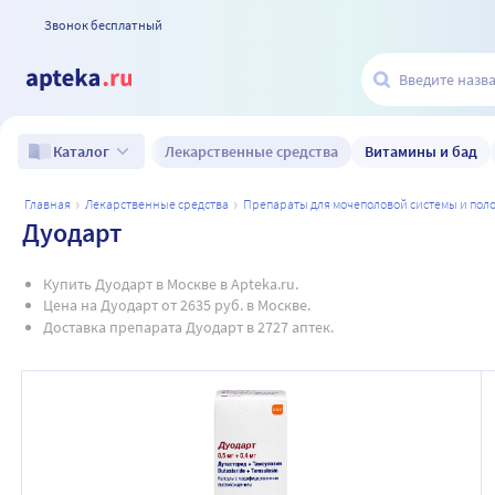
Звонок бесплатный
Лекарственные средства
Витамины и бад
Каталог
главная
лекарственные средства
препараты для мочеполовой системы и по
Дуодарт
Купить Дуодарт в Москве в Apteka.ru.
Цена на Дуодарт от 2635 руб. в Москве.
Доставка препарата Дуодарт в 2727 аптек.