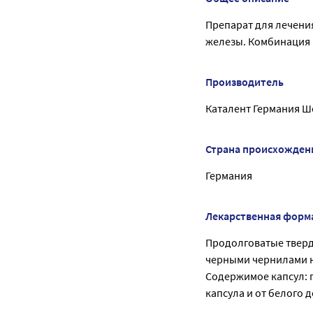
Препарат для лечени
железы. Комбинация 
Производитель
Каталент Германия Ш
Страна происхожден
Германия
Лекарственная форм
Продолговатые тверд
черными чернилами н
Содержимое капсул: 
капсула и от белого 