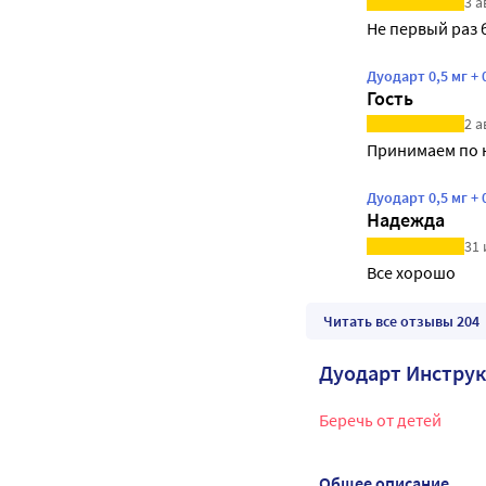
3 а
Не первый раз 
Дуодарт 0,5 мг 
Гость
2 а
Принимаем по 
Дуодарт 0,5 мг 
Надежда
31 
Все хорошо
Читать все отзывы 204
Дуодарт Инстру
Беречь от детей
Общее описание