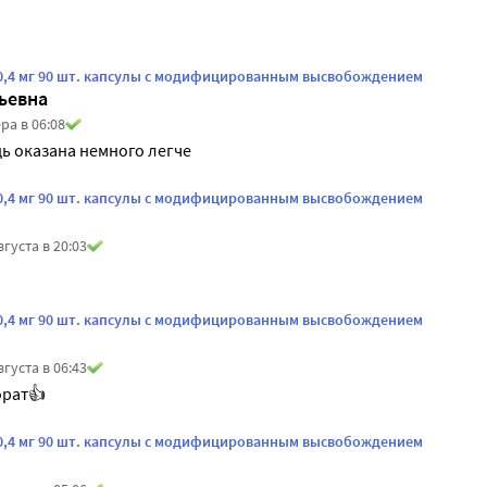
+ 0,4 мг 90 шт. капсулы с модифицированным высвобождением
ьевна
ра в 06:08
ь оказана немного легче
+ 0,4 мг 90 шт. капсулы с модифицированным высвобождением
вгуста в 20:03
+ 0,4 мг 90 шт. капсулы с модифицированным высвобождением
вгуста в 06:43
рат👍
+ 0,4 мг 90 шт. капсулы с модифицированным высвобождением