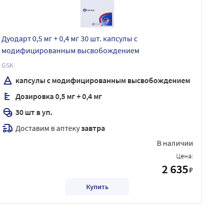
Дуодарт 0,5 мг + 0,4 мг 30 шт. капсулы с
модифицированным высвобождением
GSK
капсулы с модифицированным высвобождением
Дозировка 0,5 мг + 0,4 мг
30 шт в уп.
Доставим в аптеку
завтра
В наличии
Цена:
2 635
₽
Купить