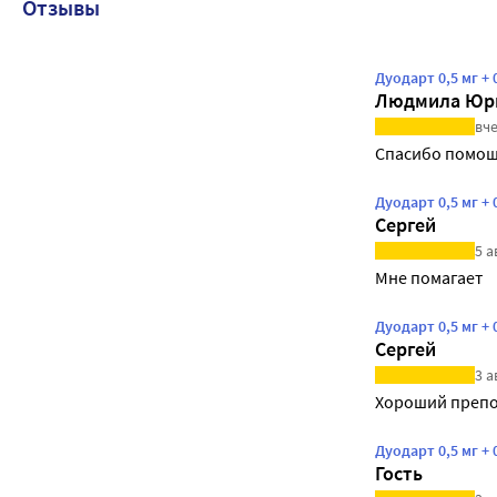
Отзывы
Дуодарт 0,5 мг 
Людмила Юр
вче
Спасибо помощ
Дуодарт 0,5 мг 
Сергей
5 а
Мне помагает
Дуодарт 0,5 мг 
Сергей
3 а
Хороший препо
Дуодарт 0,5 мг 
Гость