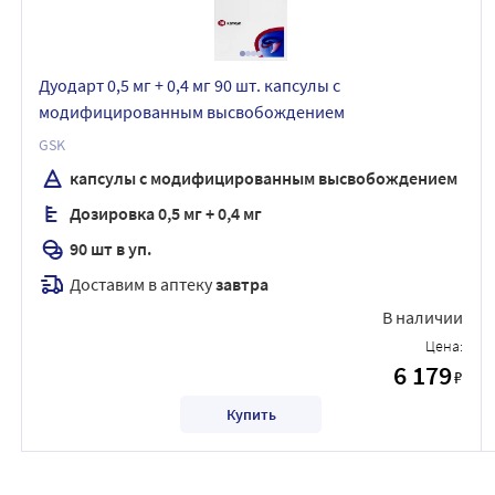
Дуодарт 0,5 мг + 0,4 мг 90 шт. капсулы с
модифицированным высвобождением
GSK
капсулы с модифицированным высвобождением
Дозировка 0,5 мг + 0,4 мг
90 шт в уп.
Доставим в аптеку
завтра
В наличии
Цена:
6 179
₽
Купить