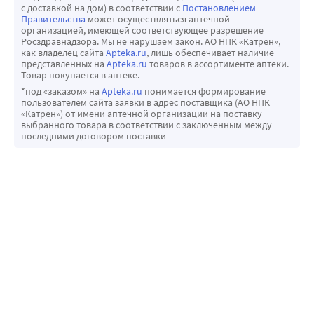
с доставкой на дом) в соответствии с
Постановлением
Правительства
может осуществляться аптечной
организацией, имеющей соответствующее разрешение
Росздравнадзора. Мы не нарушаем закон. АО НПК «Катрен»,
как владелец сайта
Apteka.ru
, лишь обеспечивает наличие
представленных на
Apteka.ru
товаров в ассортименте аптеки.
Товар покупается в аптеке.
*под «заказом» на
Apteka.ru
понимается формирование
пользователем сайта заявки в адрес поставщика (АО НПК
«Катрен») от имени аптечной организации на поставку
выбранного товара в соответствии с заключенным между
последними договором поставки