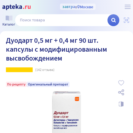
завтра
в
Москве
Каталог
Дуодарт 0,5 мг + 0,4 мг 90 шт.
капсулы с модифицированным
высвобождением
(
142
отзыва)
По рецепту
Оригинальный препарат