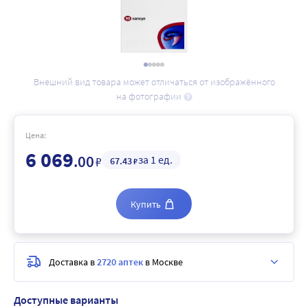
Внешний вид товара может отличаться от изображённого
на фотографии
Цена:
6 069
.00
за 1 ед.
₽
67
.43
₽
Купить
Доставка в
2720 аптек
в Москве
Доступные варианты