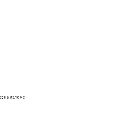
; на изломе -