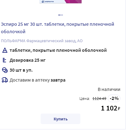
Эспиро 25 мг 30 шт. таблетки, покрытые пленочной
оболочкой
ПОЛЬФАРМА Фармацевтический завод, АО
таблетки, покрытые пленочной оболочкой
Дозировка 25 мг
30 шт в уп.
Доставим в аптеку
завтра
В наличии
2
Цена:
1124.49
1 102
₽
Купить