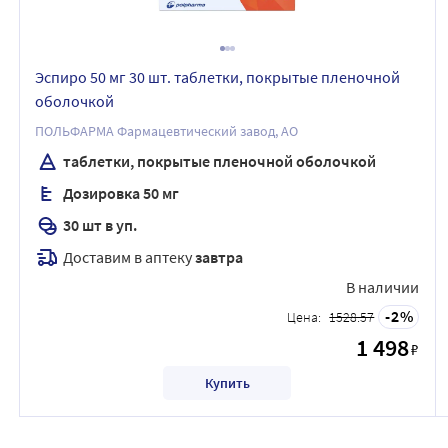
Эспиро 50 мг 30 шт. таблетки, покрытые пленочной
оболочкой
ПОЛЬФАРМА Фармацевтический завод, АО
таблетки, покрытые пленочной оболочкой
Дозировка 50 мг
30 шт в уп.
Доставим в аптеку
завтра
В наличии
2
Цена:
1528.57
1 498
₽
Купить