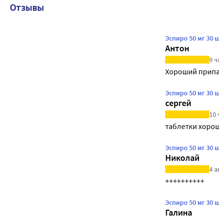
Отзывы
Эспиро 50 мг 30
Антон
9 ч
Хороший прип
Эспиро 50 мг 30
сергей
10 
таблетки хоро
Эспиро 50 мг 30
Николай
4 а
++++++++++
Эспиро 50 мг 30
Галина