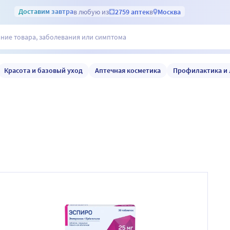
Доставим
завтра
в любую из
2759 аптек
в
Москва
Красота и базовый уход
Аптечная косметика
Профилактика и 