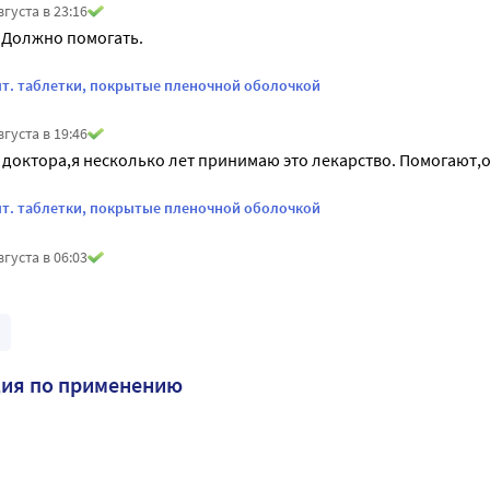
вгуста в 23:16
 Должно помогать.
 шт. таблетки, покрытые пленочной оболочкой
вгуста в 19:46
доктора,я несколько лет принимаю это лекарство. Помогают,
 шт. таблетки, покрытые пленочной оболочкой
вгуста в 06:03
ция по применению