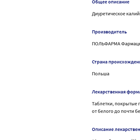
Общее описание
Диуретическое калий
Производитель
ПОЛЬФАРМА Фармацев
Страна происхожден
Польша
Лекарственная форм
Таблетки, покрытые 
от белого до почти б
Описание лекарстве