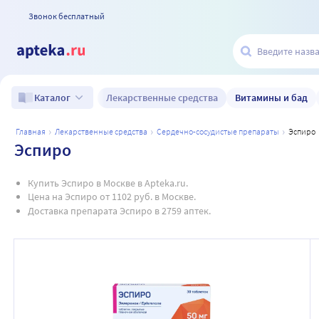
Звонок бесплатный
Лекарственные средства
Витамины и бад
Каталог
главная
лекарственные средства
сердечно-сосудистые препараты
эспиро
Эспиро
Купить Эспиро в Москве в Apteka.ru.
Цена на Эспиро от 1102 руб. в Москве.
Доставка препарата Эспиро в 2759 аптек.