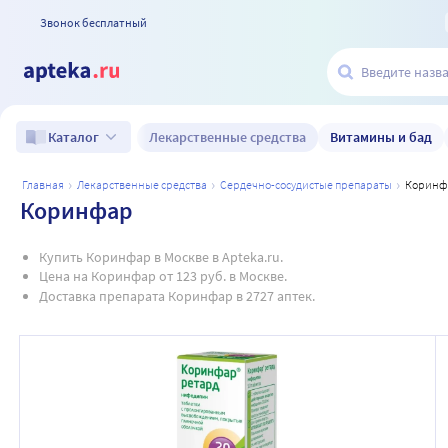
Звонок бесплатный
Лекарственные средства
Витамины и бад
Каталог
главная
лекарственные средства
сердечно-сосудистые препараты
корин
Коринфар
Купить Коринфар в Москве в Apteka.ru.
Цена на Коринфар от 123 руб. в Москве.
Доставка препарата Коринфар в 2727 аптек.