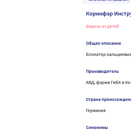
Коринфар Инстр
Беречь от детей
Общее описание
Блокатор кальциевых
Производитель
АВД, фарма ГмбХ и Ко
Страна происхожден
Германия
Синонимы