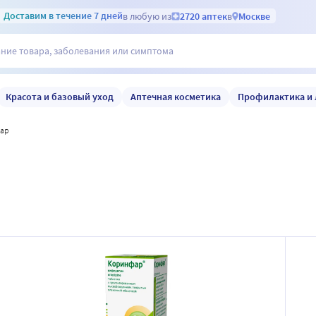
Доставим
в течение 7 дней
в любую из
2720 аптек
в
Москве
Красота и базовый уход
Аптечная косметика
Профилактика и 
фар