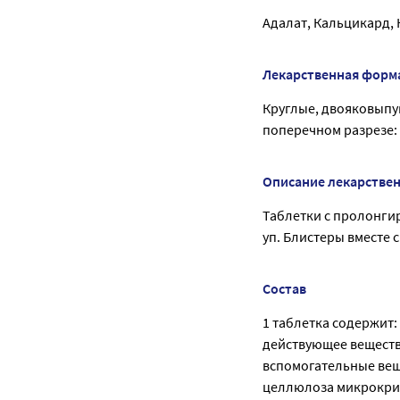
Адалат, Кальцикард,
Лекарственная форм
Круглые, двояковыпу
поперечном разрезе:
Описание лекарстве
Таблетки с пролонги
уп. Блистеры вместе 
Состав
1 таблетка содержит:
действующее веществ
вспомогательные вещ
целлюлоза микрокрис