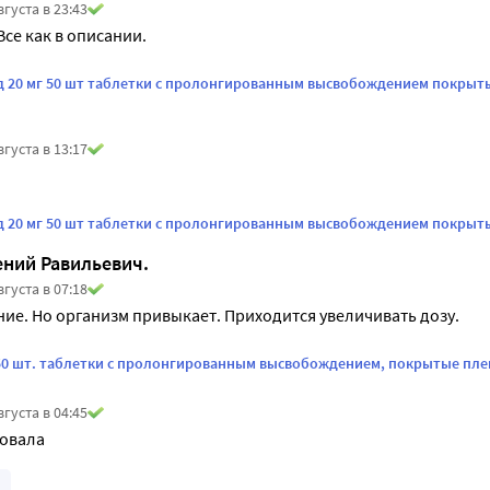
вгуста в 23:43
Все как в описании.
 20 мг 50 шт таблетки с пролонгированным высвобождением покрыт
вгуста в 13:17
 20 мг 50 шт таблетки с пролонгированным высвобождением покрыт
ений Равильевич.
вгуста в 07:18
ие. Но организм привыкает. Приходится увеличивать дозу.
50 шт. таблетки с пролонгированным высвобождением, покрытые пл
вгуста в 04:45
зовала