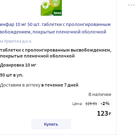
инфар 10 мг 50 шт. таблетки с пролонгированным
вобождением, покрытые пленочной оболочкой
а Хрватска д.о.о.
таблетки с пролонгированным высвобождением,
покрытые пленочной оболочкой
Дозировка 10 мг
50 шт в уп.
Доставим в аптеку
в течение 7 дней
В наличии
2
Цена:
125.51
123
₽
Купить