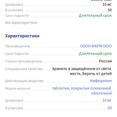
10 мг
Дозировка
50
В упаковке
Длительный срок
Срок годности
Все характеристики
Характеристики
ОЗОН ФАРМ ООО
Производитель
Длительный срок
Срок годности
Россия
Страна производитель
Хранить в защищённом от света 
Специальные свойства
месте, Беречь от детей
Нифедипин
Действующее вещество
таблетки, покрытые пленочной 
Форма выпуска
оболочкой
10 мг
Дозировка
50
В упаковке