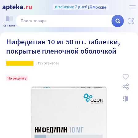
в течение 7 дней
в
Москве
Каталог
Нифедипин 10 мг 50 шт. таблетки,
покрытые пленочной оболочкой
(
195
отзывов)
По рецепту