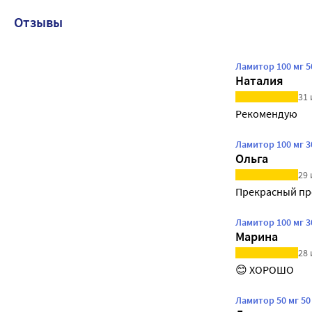
Отзывы
Ламитор 100 мг 5
Наталия
31 
Рекомендую
Ламитор 100 мг 3
Ольга
29 
Прекрасный пр
Ламитор 100 мг 3
Марина
28 
😊 ХОРОШО 
Ламитор 50 мг 50