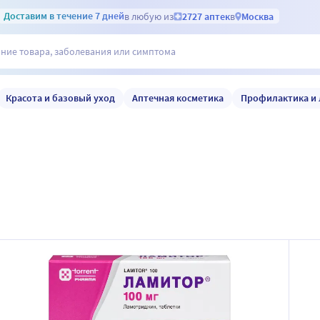
Доставим
в течение 7 дней
в любую из
2727 аптек
в
Москва
Красота и базовый уход
Аптечная косметика
Профилактика и 