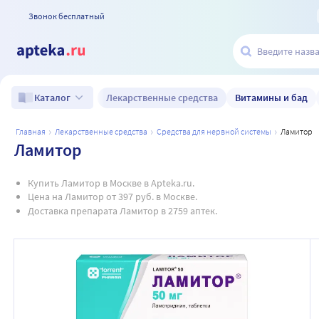
Звонок бесплатный
Лекарственные средства
Витамины и бад
Каталог
главная
лекарственные средства
средства для нервной системы
ламитор
Ламитор
Купить Ламитор в Москве в Apteka.ru.
Цена на Ламитор от 397 руб. в Москве.
Доставка препарата Ламитор в 2759 аптек.