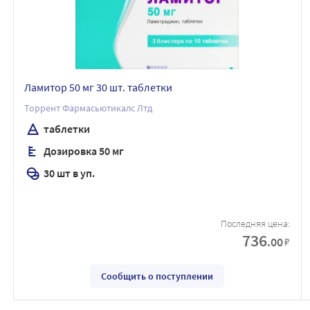
Ламитор 50 мг 30 шт. таблетки
Торрент Фармасьютикалс Лтд
таблетки
Дозировка 50 мг
30 шт в уп.
Последняя цена:
736
.00
₽
Сообщить о поступлении