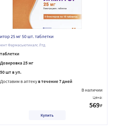
итор 25 мг 50 шт. таблетки
рент Фармасьютикалс Лтд
таблетки
Дозировка 25 мг
50 шт в уп.
Доставим в аптеку
в течение 7 дней
В наличии
Цена:
569
₽
Купить