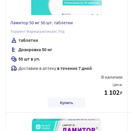
Ламитор 50 мг 50 шт. таблетки
Торрент Фармасьютикалс Лтд
таблетки
Дозировка 50 мг
50 шт в уп.
Доставим в аптеку
в течение 7 дней
В наличии
Цена:
1 102
₽
Купить