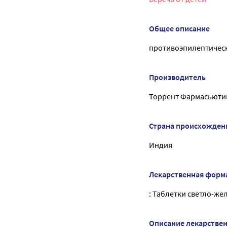
Общее описание
противоэпилептическ
Производитель
Торрент Фармасьюти
Страна происхожден
Индия
Лекарственная форм
: Таблетки светло-же
Описание лекарстве