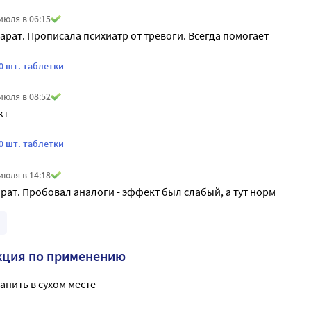
июля в 06:15
рат. Прописала психиатр от тревоги. Всегда помогает
0 шт. таблетки
июля в 08:52
кт
0 шт. таблетки
июля в 14:18
ат. Пробовал аналоги - эффект был слабый, а тут норм
кция по применению
анить в сухом месте