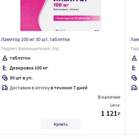
Ламитор 100 мг 30 шт. таблетки
Лам
Торрент Фармасьютикалс Лтд
Тор
таблетки
Дозировка 100 мг
30 шт в уп.
Доставим в аптеку
в течение 7 дней
В наличии
Цена:
1 121
₽
Купить