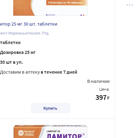
итор 25 мг 30 шт. таблетки
рент Фармасьютикалс Лтд
таблетки
Дозировка 25 мг
30 шт в уп.
Доставим в аптеку
в течение 7 дней
В наличии
Цена:
397
₽
Купить