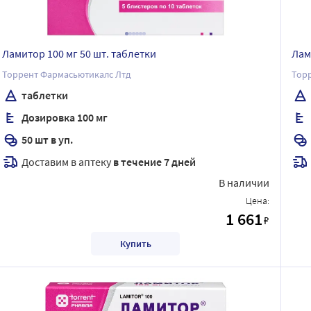
Ламитор 100 мг 50 шт. таблетки
Лам
Торрент Фармасьютикалс Лтд
Тор
таблетки
Дозировка 100 мг
50 шт в уп.
Доставим в аптеку
в течение 7 дней
В наличии
Цена:
1 661
₽
Купить