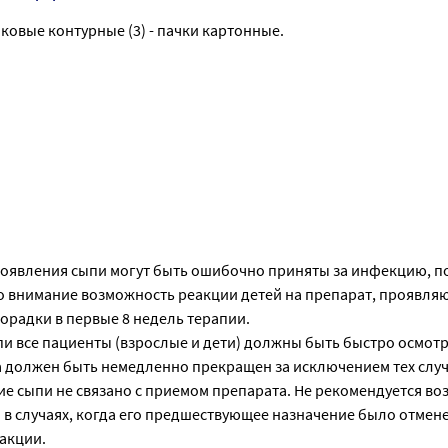
йковые контурные (3) - пачки картонные.
роявления сыпи могут быть ошибочно приняты за инфекцию, п
 внимание возможность реакции детей на препарат, проявля
орадки в первые 8 недель терапии.
и все пациенты (взрослые и дети) должны быть быстро осмот
должен быть немедленно прекращен за исключением тех случ
ие сыпи не связано с приемом препарата. Не рекомендуется в
 случаях, когда его предшествующее назначение было отменен
акции.