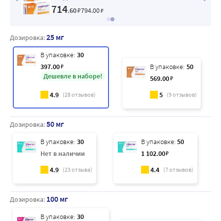
714
.60
₽
794
.00
₽
25 мг
Дозировка:
В упаковке:
30
397
.00
₽
В упаковке:
50
Дешевле в наборе!
569
.00
₽
4.9
5
(
28
отзывов)
(
9
отзывов)
50 мг
Дозировка:
В упаковке:
30
В упаковке:
50
Нет в наличии
1 102
.00
₽
4.9
4.4
(
23
отзыва)
(
7
отзывов)
100 мг
Дозировка:
В упаковке:
30