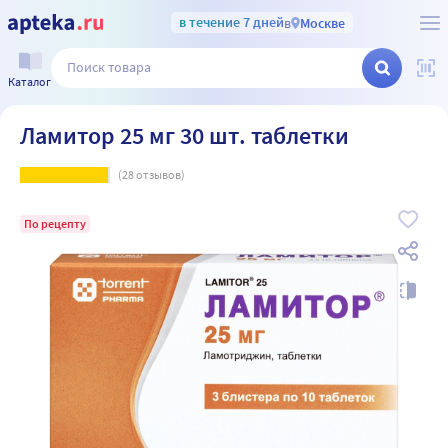
в течение 7 дней
в
Москве
Каталог
Ламитор 25 мг 30 шт. таблетки
(
28
отзывов)
По рецепту