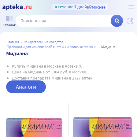
в течение 7 дней
в
Москве
Каталог
главная
лекарственные средства
препараты для мочеполовой системы и половые гормоны
мидиана
Мидиана
Купить Мидиана в Москве в Apteka.ru.
Цена на Мидиана от 1364 руб. в Москве.
Доставка препарата Мидиана в 2727 аптек.
Аналоги