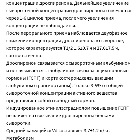
концентрации дроспиренона. Дальнейшее увеличение
сывороточной концентрации дроспиренона отмечается
через 1-6 циклов приема, после чего увеличения
концентрации не наблюдается.
После перорального приема наблюдается двухфазное
снижение концентрации дроспиренона в сыворотке,
которое характеризуется T1/2 1.6±0.7 ч и 27.0±7.5 ч,
соответственно.
Дроспиренон связывается с сывороточным альбумином
и не связывается с глобулином, связывающим половые
гормоны (ГСПГ) и кортикостероидсвязывающим
глобулином (транскортином). Только 3-5% от общей
сывороточной концентрации активного вещества
представляет собой свободный гормон.
Индуцированное этинилэстрадиолом повышение ГСПГ
не влияет на связывание дроспиренона белками
сыворотки.
Средний кажущийся Vd составляет 3.7±1.2 л/кг.
Метаболизм