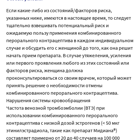
Если какие-либо из состояний/факторов риска,
указанных ниже, имеются в настоящее время, то следует
тщательно взвешивать потенциальный риск и
ожидаемую пользу применения комбинированного
перорального контрацептива в каждом индивидуальном
случае и обсудить его с женщиной до того, как она решит
начать прием препарата. В случае утяжеления, усиления
или первого проявления любого из этих состояний или
факторов риска, женщина должна
проконсультироваться со своим врачом, который может
принять решение о необходимости отмены
комбинированного перорального контрацептива.
Нарушения системы кровообращения
Частота венозной тромбоэмболии (ВТЭ) при
использовании комбинированного перорального
контрацептива с низкой дозой эстрогенов (< 50 мкг
этинилэстрадиола, такие как препарат Мидиана®)
составляет примерно от 20 до 40 случаев на 100 000