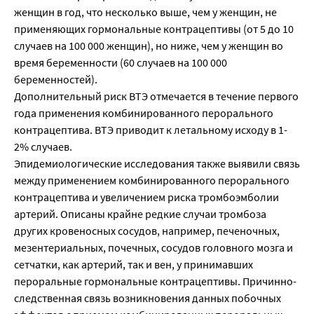
женщин в год, что несколько выше, чем у женщин, не
применяющих гормональные контрацептивы (от 5 до 10
случаев на 100 000 женщин), но ниже, чем у женщин во
время беременности (60 случаев на 100 000
беременностей).
Дополнительный риск ВТЭ отмечается в течение первого
года применения комбинированного перорального
контрацептива. ВТЭ приводит к летальному исходу в 1-
2% случаев.
Эпидемиологические исследования также выявили связь
между применением комбинированного перорального
контрацептива и увеличением риска тромбоэмболии
артерий. Описаны крайне редкие случаи тромбоза
других кровеносных сосудов, например, печеночных,
мезентериальных, почечных, сосудов головного мозга и
сетчатки, как артерий, так и вен, у принимавших
пероральные гормональные контрацептивы. Причинно-
следственная связь возникновения данных побочных