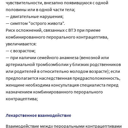
чувствительности, внезапно появившуюся с одной
половины или в одной части тела;
— двигательные нарушения;
— симптом "острого живота".
Риск осложнений, связанных с ВТЭ при приеме
комбинированного перорального контрацептива,
увеличивается:
— с возрастом;
— при наличии семейного анамнеза (венозной или
артериальной тромбоэмболии у близких родственников
или родителей в относительно молодом возрасте); если
предполагается наследственная предрасположенность,
женщине необходима консультация специалиста перед
назначением комбинированного перорального
контрацептива;
Лекарственное взаимодействие
Взаимодействие между пероральными контрацептивами