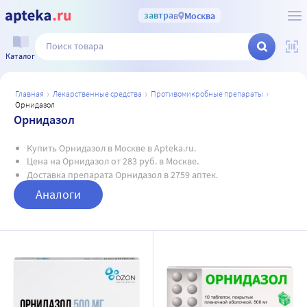
завтра
в
Москва
Каталог
главная
лекарственные средства
противомикробные препараты
орнидазол
Орнидазол
Купить Орнидазол в Москве в Apteka.ru.
Цена на Орнидазол от 283 руб. в Москве.
Доставка препарата Орнидазол в 2759 аптек.
Аналоги