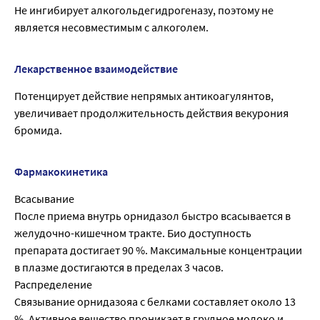
Не ингибирует алкогольдегидрогеназу, поэтому не
является несовместимым с алкоголем.
Лекарственное взаимодействие
Потенцирует действие непрямых антикоагулянтов,
увеличивает продолжительность действия векурония
бромида.
Фармакокинетика
Всасывание
После приема внутрь орнидазол быстро всасывается в
желудочно-кишечном тракте. Био доступность
препарата достигает 90 %. Максимальные концентрации
в плазме достигаются в пределах 3 часов.
Распределение
Связывание орнидазояа с белками составляет около 13
%. Активное вещество проникает в грудное молоко и