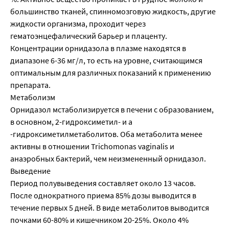
большинство тканей, спинномозговую жидкость, другие
жидкости организма, проходит через
гематоэнцефалический барьер и плаценту.
Концентрации орнидазола в плазме находятся в
диапазоне 6-36 мг/л, то есть на уровне, считающимся
оптимальным для различных показаний к применению
препарата.
Метаболизм
Орнидазол мстаболизируется в печени с образованием,
в основном, 2-гидроксиметил- и а
-гидроксиметилметаболитов. Оба метаболита менее
активны в отношении Trichomonas vaginalis и
анаэробных бактерий, чем неизмененный орнидазол.
Выведение
Период полувыведения составляет около 13 часов.
После однократного приема 85% дозы выводится в
течение первых 5 дней. В виде метаболитов выводится
почками 60-80% и кишечником 20-25%. Около 4%