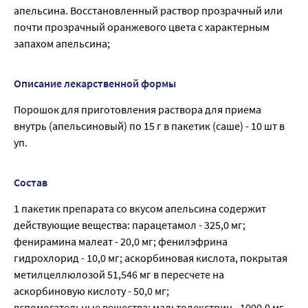
апельсина. Восстановленный раствор прозрачный или
почти прозрачный оранжевого цвета с характерным
запахом апельсина;
Описание лекарственной формы
Порошок для приготовления раствора для приема
внутрь (апельсиновый) по 15 г в пакетик (саше) - 10 шт в
уп.
Состав
1 пакетик препарата со вкусом апельсина содержит
действующие вещества: парацетамол - 325,0 мг;
фенирамина малеат - 20,0 мг; фенилэфрина
гидрохлорид - 10,0 мг; аскорбиновая кислота, покрытая
метилцеллюлозой 51,546 мг в пересчете на
аскорбиновую кислоту - 50,0 мг;
вспомогательные вещества: мальтодекстрин - 1000,0 мг,