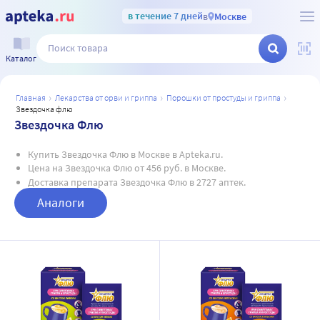
в течение 7 дней
в
Москве
Каталог
главная
лекарства от орви и гриппа
порошки от простуды и гриппа
звездочка флю
Звездочка Флю
Купить Звездочка Флю в Москве в Apteka.ru.
Цена на Звездочка Флю от 456 руб. в Москве.
Доставка препарата Звездочка Флю в 2727 аптек.
Аналоги