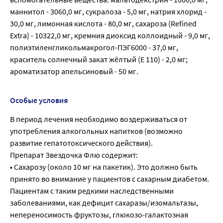
маннитол - 3060,0 мг, сукралоза - 5,0 мг, натрия хлорид -
30,0 мг, лимонная кислота - 80,0 мг, сахароза (Refined
Extra) - 10322,0 мг, кремния диоксид коллоидный - 9,0 мг,
полиэтиленгликольмакрогол-ПЭГ6000 - 37,0 мг,
краситель солнечный закат жёлтый (Е 110) - 2,0 мг;
ароматизатор апельсиновый - 50 мг.
Особые условия
В период лечения необходимо воздерживаться от
употребления алкогольных напитков (возможно
развитие гепатотоксического действия).
Препарат Звездочка Флю содержит:
• Сахарозу (около 10 мг на пакетик). Это должно быть
принято во внимание у пациентов с сахарным диабетом.
Пациентам с таким редкими наследственными
заболеваниями, как дефицит сахаразы/изомальтазы,
непереносимость фруктозы, глюкозо-галактозная