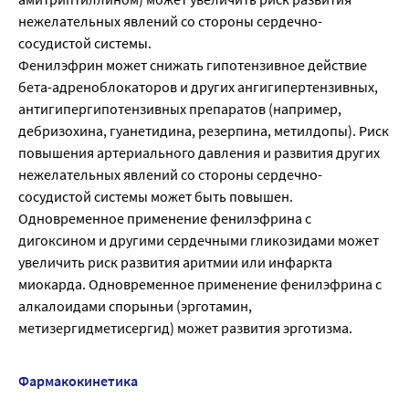
нежелательных явлений со стороны сердечно-
сосудистой системы.
Фенилэфрин может снижать гипотензивное действие
бета-адреноблокаторов и других ангигипертензивных,
антигипергипотензивных препаратов (например,
дебризохина, гуанетидина, резерпина, метилдопы). Риск
повышения артериального давления и развития других
нежелательных явлений со стороны сердечно-
сосудистой системы может быть повышен.
Одновременное применение фенилэфрина с
дигоксином и другими сердечными гликозидами может
увеличить риск развития аритмии или инфаркта
миокарда. Одновременное применение фенилэфрина с
алкалоидами спорыньи (эрготамин,
метизергидметисергид) может развития эрготизма.
Фармакокинетика