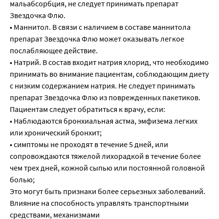
мальабсорбция, не следует принимать препарат
Звездочка Флю.
• Маннитол. В связи с наличием в составе маннитола
препарат Звездочка Флю может оказывать легкое
послабляющее действие.
• Натрий. В состав входит натрия хлорид, что необходимо
принимать во внимание пациентам, соблюдающим диету
с низким содержанием натрия. Не следует принимать
препарат Звездочка Флю из поврежденных пакетиков.
Пациентам следует обратиться к врачу, если:
• Наблюдаются бронхиальная астма, эмфизема легких
или хронический бронхит;
• симптомы не проходят в течение 5 дней, или
сопровождаются тяжелой лихорадкой в течение более
чем трех дней, кожной сыпью или постоянной головной
болью;
Это могут быть признаки более серьезных заболеваний.
Влияние на способность управлять транспортными
средствами, механизмами