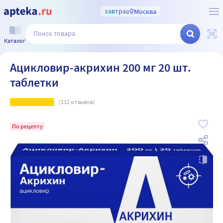
завтра
в
Москва
Каталог
Ацикловир-акрихин 200 мг 20 шт.
таблетки
(
112
отзывов)
По рецепту