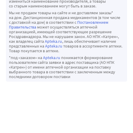
измениться наименование производителя, а товары
со старым наименованием могут быть в заказе.
Мы не продаем товары на сайте и не доставляем заказы*
на дом. Дистанционная продажа медикаментов (в том числе
с доставкой на дом) в соответствии с
Постановлением
Правительства
может осуществляться аптечной
организацией, имеющей соответствующее разрешение
Росздравнадзора. Мы не нарушаем закон. АО НПК «Катрен»,
как владелец сайта
Apteka.ru
, лишь обеспечивает наличие
представленных на
Apteka.ru
товаров в ассортименте аптеки.
Товар покупается в аптеке.
*под «заказом» на
Apteka.ru
понимается формирование
пользователем сайта заявки в адрес поставщика (АО НПК
«Катрен») от имени аптечной организации на поставку
выбранного товара в соответствии с заключенным между
последними договором поставки