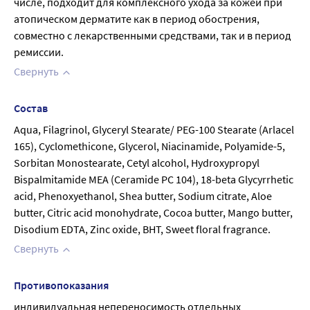
числе, подходит для комплексного ухода за кожей при 
атопическом дерматите как в период обострения, 
совместно с лекарственными средствами, так и в период 
ремиссии.
Свернуть
Состав
Aqua, Filagrinol, Glyceryl Stearate/ PEG-100 Stearate (Arlacel 
165), Cyclomethicone, Glycerol, Niacinamide, Polyamide-5, 
Sorbitan Monostearate, Cetyl alcohol, Hydroxypropyl 
Bispalmitamide MEA (Ceramide PC 104), 18-beta Glycyrrhetic 
acid, Phenoxyethanol, Shea butter, Sodium citrate, Aloe 
butter, Citric acid monohydrate, Cocoa butter, Mango butter, 
Disodium EDTA, Zinc oxide, BHT, Sweet floral fragrance.
Свернуть
Противопоказания
индивидуальная непереносимость отдельных 