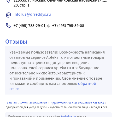
115035, г. Москва, Овчинниковская набережная, д. 
20, стр. 1
inforus@drreddys.ru
+7 (495) 783-29-01, ф. +7 (495) 795-39-08
Отзывы
Уважаемые пользователи! Возможность написания
отзывов на сервисе Apteka.ru на отдельные товары
недоступна в целях недопущения введения
пользователей сервиса Apteka.ru в заблуждение
относительно их свойств, характеристик
и показаний к применению. Свое мнение о товаре
вы можете сообщить нам с помощью
обратной
связи
.
главная
аптечная косметика
дерматологическая косметика для тела
адмера крем для ухода за сухой и чувствительной кожей лица и тела для детей 0+ и взрослых 150 мл
Информация о товарах на сайте
Apteka.ru
носит