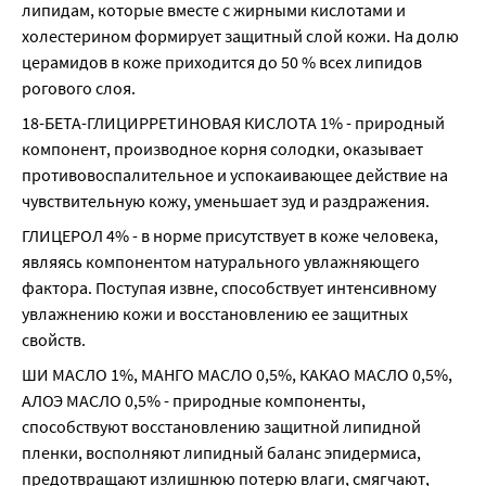
липидам, которые вместе с жирными кислотами и 
холестерином формирует защитный слой кожи. На долю 
церамидов в коже приходится до 50 % всех липидов 
рогового слоя.
18-БЕТА-ГЛИЦИРРЕТИНОВАЯ КИСЛОТА 1% - природный 
компонент, производное корня солодки, оказывает 
противовоспалительное и успокаивающее действие на 
чувствительную кожу, уменьшает зуд и раздражения.
ГЛИЦЕРОЛ 4% - в норме присутствует в коже человека, 
являясь компонентом натурального увлажняющего 
фактора. Поступая извне, способствует интенсивному 
увлажнению кожи и восстановлению ее защитных 
свойств.
ШИ МАСЛО 1%, МАНГО МАСЛО 0,5%, КАКАО МАСЛО 0,5%, 
АЛОЭ МАСЛО 0,5% - природные компоненты, 
способствуют восстановлению защитной липидной 
пленки, восполняют липидный баланс эпидермиса, 
предотвращают излишнюю потерю влаги, смягчают, 