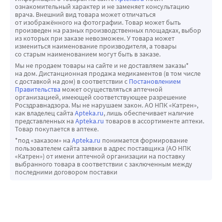
ознакомительный характер и не заменяет консультацию
врача. Внешний вид товара может отличаться
от изображённого на фотографии. Товар может быть
произведен на разных производственных площадках, выбор
из которых при заказе невозможен. У товара может
измениться наименование производителя, а товары
со старым наименованием могут быть в заказе.
Мы не продаем товары на сайте и не доставляем заказы*
на дом. Дистанционная продажа медикаментов (в том числе
с доставкой на дом) в соответствии с
Постановлением
Правительства
может осуществляться аптечной
организацией, имеющей соответствующее разрешение
Росздравнадзора. Мы не нарушаем закон. АО НПК «Катрен»,
как владелец сайта
Apteka.ru
, лишь обеспечивает наличие
представленных на
Apteka.ru
товаров в ассортименте аптеки.
Товар покупается в аптеке.
*под «заказом» на
Apteka.ru
понимается формирование
пользователем сайта заявки в адрес поставщика (АО НПК
«Катрен») от имени аптечной организации на поставку
выбранного товара в соответствии с заключенным между
последними договором поставки