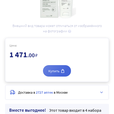
Внешний вид товара может отличаться от изображённого
на фотографии
Цена:
1 471
.00
₽
Купить
Доставка в
2727 аптек
в Москве
Вместе выгоднее!
Этот товар входит в 4 набора