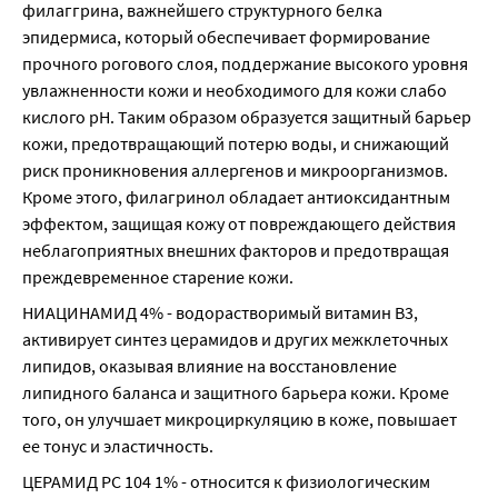
филаггрина, важнейшего структурного белка 
эпидермиса, который обеспечивает формирование 
прочного рогового слоя, поддержание высокого уровня 
увлажненности кожи и необходимого для кожи слабо 
кислого pH. Таким образом образуется защитный барьер 
кожи, предотвращающий потерю воды, и снижающий 
риск проникновения аллергенов и микроорганизмов. 
Кроме этого, филагринол обладает антиоксидантным 
эффектом, защищая кожу от повреждающего действия 
неблагоприятных внешних факторов и предотвращая 
преждевременное старение кожи.
НИАЦИНАМИД 4% - водорастворимый витамин В3, 
активирует синтез церамидов и других межклеточных 
липидов, оказывая влияние на восстановление 
липидного баланса и защитного барьера кожи. Кроме 
того, он улучшает микроциркуляцию в коже, повышает 
ее тонус и эластичность.
ЦЕРАМИД РС 104 1% - относится к физиологическим 