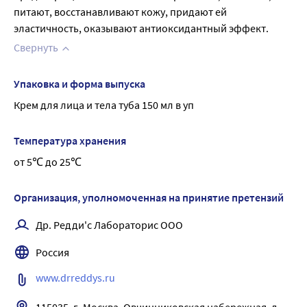
питают, восстанавливают кожу, придают ей 
эластичность, оказывают антиоксидантный эффект.
Свернуть
Упаковка и форма выпуска
Крем для лица и тела туба 150 мл в уп
Температура хранения
от 5℃ до 25℃
Организация, уполномоченная на принятие претензий
Др. Редди'с Лабораторис ООО
Россия
www.drreddys.ru