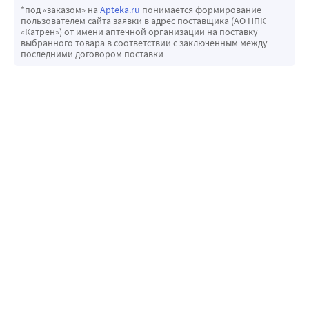
*под «заказом» на
Apteka.ru
понимается формирование
пользователем сайта заявки в адрес поставщика (АО НПК
«Катрен») от имени аптечной организации на поставку
выбранного товара в соответствии с заключенным между
последними договором поставки