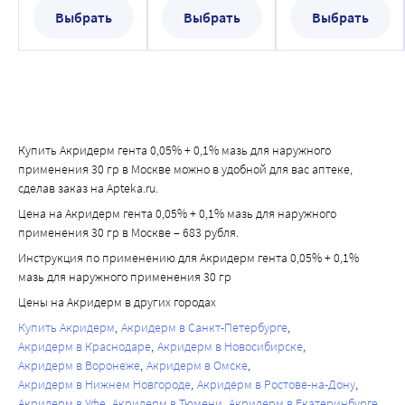
Выбрать
Выбрать
Выбрать
Купить Акридерм гента 0,05% + 0,1% мазь для наружного
применения 30 гр в Москве можно в удобной для вас аптеке,
сделав заказ на Apteka.ru.
Цена на Акридерм гента 0,05% + 0,1% мазь для наружного
применения 30 гр в Москве – 683 рубля.
Инструкция по применению для Акридерм гента 0,05% + 0,1%
мазь для наружного применения 30 гр
Цены на Акридерм в других городах
Купить Акридерм
Акридерм в Санкт-Петербурге
Акридерм в Краснодаре
Акридерм в Новосибирске
Акридерм в Воронеже
Акридерм в Омске
Акридерм в Нижнем Новгороде
Акридерм в Ростове-на-Дону
Акридерм в Уфе
Акридерм в Тюмени
Акридерм в Екатеринбурге