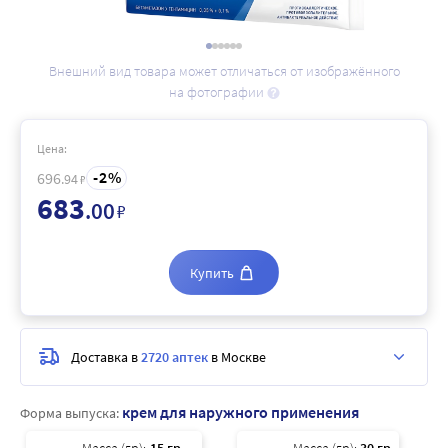
Внешний вид товара может отличаться от изображённого
на фотографии
Цена:
2
696
.94
₽
683
.00
₽
Купить
Доставка в
2720 аптек
в Москве
крем для наружного применения
Форма выпуска: