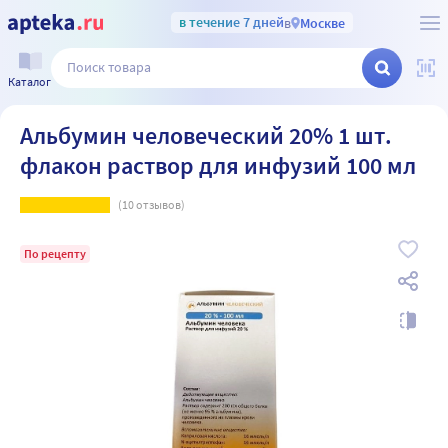
в течение 7 дней
в
Москве
Каталог
Альбумин человеческий 20% 1 шт.
флакон раствор для инфузий 100 мл
(
10
отзывов)
По рецепту