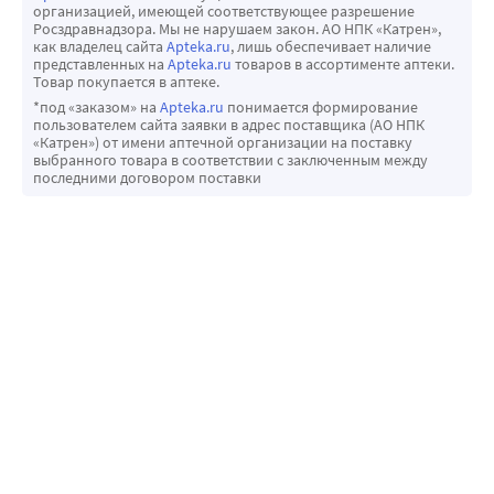
организацией, имеющей соответствующее разрешение
Росздравнадзора. Мы не нарушаем закон. АО НПК «Катрен»,
как владелец сайта
Apteka.ru
, лишь обеспечивает наличие
представленных на
Apteka.ru
товаров в ассортименте аптеки.
Товар покупается в аптеке.
*под «заказом» на
Apteka.ru
понимается формирование
пользователем сайта заявки в адрес поставщика (АО НПК
«Катрен») от имени аптечной организации на поставку
выбранного товара в соответствии с заключенным между
последними договором поставки