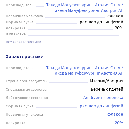
Такеда Мануфекчуринг Италия С.п.А./
Производитель
Такеда Мануфекчуринг Австрия АГ
флакон
Первичная упаковка
раствор для инфузий
Форма выпуска
20%
Дозировка
1
В упаковке
Все характеристики
Характеристики
Такеда Мануфекчуринг Италия С.п.А./
Производитель
Такеда Мануфекчуринг Австрия АГ
Италия/Австрия
Страна производитель
Беречь от детей
Специальные свойства
Альбумин человека
Действующее вещество
раствор для инфузий
Форма выпуска
флакон
Первичная упаковка
20%
Дозировка