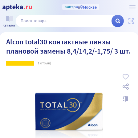
завтра
в
Москве
Каталог
Alcon total30 контактные линзы
плановой замены 8,4/14,2/-1,75/ 3 шт.
(
1
отзыв)