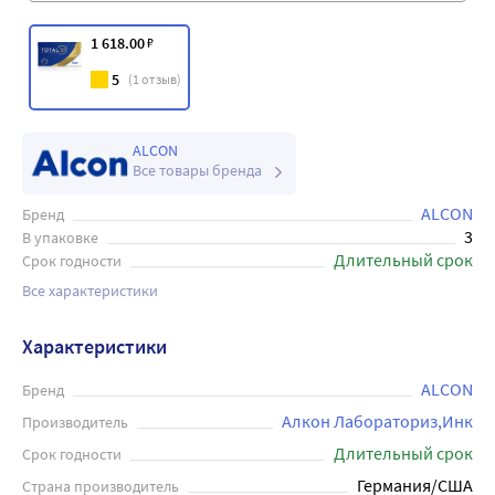
1 618
.00
₽
5
(
1
отзыв)
ALCON
Все товары бренда
ALCON
Бренд
3
В упаковке
Длительный срок
Срок годности
Все характеристики
Характеристики
ALCON
Бренд
Алкон Лабораториз,Инк
Производитель
Длительный срок
Срок годности
Германия/США
Страна производитель