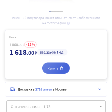
Внешний вид товара может отличаться от изображённого
на фотографии
Цена:
13
1 860
.00
₽
1 618
.00
за 1 ед.
₽
539
.33
₽
Купить
Доставка в
2716 аптек
в Москве